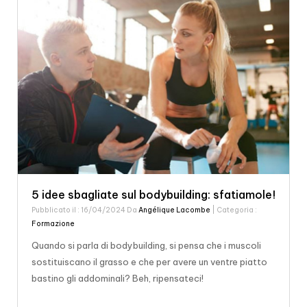
5 idee sbagliate sul bodybuilding: sfatiamole!
Pubblicato il : 16/04/2024 Da
Angélique Lacombe
| Categoria :
Formazione
Quando si parla di bodybuilding, si pensa che i muscoli
sostituiscano il grasso e che per avere un ventre piatto
bastino gli addominali? Beh, ripensateci!