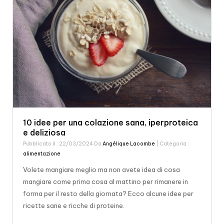
10 idee per una colazione sana, iperproteica
e deliziosa
Pubblicato il : 22/03/2024 Da
Angélique Lacombe
| Categoria :
alimentazione
Volete mangiare meglio ma non avete idea di cosa
mangiare come prima cosa al mattino per rimanere in
forma per il resto della giornata? Ecco alcune idee per
ricette sane e ricche di proteine.