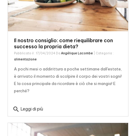
Il nostro consiglio: come riequilibrare con
successo la propria dieta?
Pubblicato il : 17/04/2024 Da
Angélique Lacombe
| Categoria :
alimentazione
A pochi mesi o addirittura a poche settimane dall'estate,
è arrivato il momento di scolpire il corpo dei vostri sogni!
E la cosa principale da ricordare è ciò che si mangia! E
perché?
search
Leggi di più