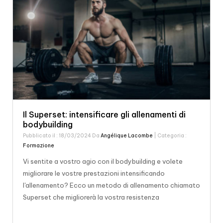
Il Superset: intensificare gli allenamenti di
bodybuilding
Pubblicato il : 18/03/2024 Da
Angélique Lacombe
| Categoria :
Formazione
Vi sentite a vostro agio con il bodybuilding e volete
migliorare le vostre prestazioni intensificando
l'allenamento? Ecco un metodo di allenamento chiamato
Superset che migliorerà la vostra resistenza