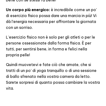
bene con se stessi fa bene!
Un corpo più energico:
è incredibile come un po'
di esercizio fisico possa dare una marcia in più! Vi
dà l'energia necessaria per affrontare la giornata
con un sorriso.
L'esercizio fisico non è solo per gli atleti o per le
persone ossessionate dalla forma fisica. È per
tutti, per sentirsi bene, in forma e felici nella
propria pelle!
Quindi muovetevi e fate ciò che amate, che si
tratti di un po' di yoga tranquillo o di una sessione
di ballo sfrenato nella vostra camera da letto.
Sarete sorpresi di quanto possa cambiare la vostra
vita.