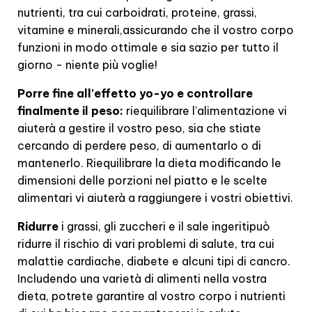
nutrienti, tra cui carboidrati, proteine, grassi,
vitamine e minerali,
assicurando che il vostro corpo
funzioni in modo ottimale e sia sazio per tutto il
giorno - niente più voglie!
Porre fine all'effetto yo-yo e controllare
finalmente il peso:
riequilibrare l'alimentazione vi
aiuterà a gestire il vostro peso, sia che stiate
cercando di perdere peso, di aumentarlo o di
mantenerlo.
Riequilibrare la dieta modificando le
dimensioni delle porzioni nel piatto e le scelte
alimentari vi aiuterà a raggiungere i vostri obiettivi.
Ridurre
i grassi, gli zuccheri e il sale ingeriti
può
ridurre il rischio di vari problemi di salute, tra cui
malattie cardiache, diabete e alcuni tipi di cancro.
Includendo una varietà di alimenti nella vostra
dieta, potrete garantire al vostro corpo i nutrienti