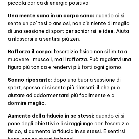
piccola carica di energia positiva!
Una mente sana in un corpo sano:
quando ci si
sente un po' tesi o ansiosi, non c'è niente di meglio
di una sessione di sport per schiarirsi le idee. Aiuta
a rilassarsi e a sentirsi più zen.
Rafforza il corpo:
l'esercizio fisico non si limita a
muovere i muscoli, ma li rafforza. Può regalarvi una
figura più tonica e rendervi più forti ogni giorno.
Sonno riposante:
dopo una buona sessione di
sport, spesso ci si sente più rilassati, il che può
aiutare ad addormentarsi più facilmente e a
dormire meglio.
Aumento della fiducia in se stessi:
quando ci si
pone degli obiettivi e li si raggiunge con l'esercizio
fisico, si aumenta la fiducia in se stessi. E sentirsi