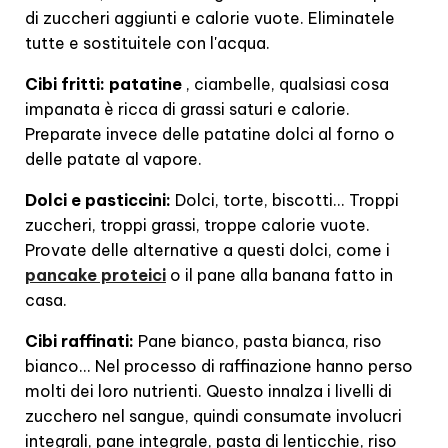
di zuccheri aggiunti e calorie vuote. Eliminatele
tutte e sostituitele con l'acqua.
Cibi fritti: patatine
, ciambelle, qualsiasi cosa
impanata è ricca di grassi saturi e calorie.
Preparate invece delle patatine dolci al forno o
delle patate al vapore.
Dolci e pasticcini:
Dolci, torte, biscotti... Troppi
zuccheri, troppi grassi, troppe calorie vuote.
Provate delle alternative a questi dolci, come i
pancake proteici
o il pane alla banana fatto in
casa.
Cibi raffinati:
Pane bianco, pasta bianca, riso
bianco... Nel processo di raffinazione hanno perso
molti dei loro nutrienti. Questo innalza i livelli di
zucchero nel sangue, quindi consumate involucri
integrali, pane integrale, pasta di lenticchie, riso