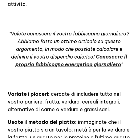
attività.
"Volete conoscere il vostro fabbisogno giornaliero?
Abbiamo fatto un ottimo articolo su questo
argomento, in modo che possiate calcolare e
definire il vostro dispendio calorico!
Conoscere il
proprio fabbisogno energetico giornaliero
"
Variate i piaceri:
cercate di includere tutto nel
vostro paniere: frutta, verdura, cereali integrali,
alternative di carne o verdure e grassi sani.
Usate il metodo del piatto:
immaginate che il
vostro piatto sia un tavolo: metà è per la verdura e
la frutta, un quarto per le proteine e l'ultimo quarto