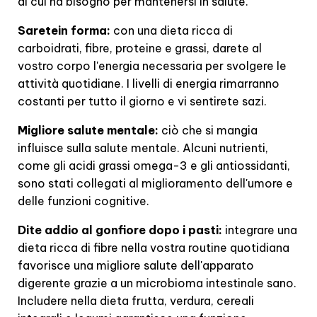
di cui ha bisogno per mantenersi in salute.
Saretein forma:
con una dieta ricca di
carboidrati, fibre, proteine e grassi, darete al
vostro corpo l'energia necessaria per svolgere le
attività quotidiane. I livelli di energia rimarranno
costanti per tutto il giorno e vi sentirete sazi.
Migliore salute mentale:
ciò che si mangia
influisce sulla salute mentale. Alcuni nutrienti,
come gli acidi grassi omega-3 e gli antiossidanti,
sono stati collegati al miglioramento dell'umore e
delle funzioni cognitive.
Dite addio al gonfiore dopo i pasti:
integrare una
dieta ricca di fibre nella vostra routine quotidiana
favorisce una migliore salute dell'apparato
digerente grazie a un microbioma intestinale sano.
Includere nella dieta frutta, verdura, cereali