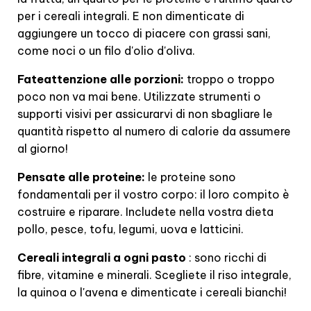
per i cereali integrali. E non dimenticate di
aggiungere un tocco di piacere con grassi sani,
come noci o un filo d'olio d'oliva.
Fateattenzione alle porzioni:
troppo o troppo
poco non va mai bene. Utilizzate strumenti o
supporti visivi per assicurarvi di non sbagliare le
quantità rispetto al numero di calorie da assumere
al giorno!
Pensate alle proteine:
le proteine sono
fondamentali per il vostro corpo: il loro compito è
costruire e riparare. Includete nella vostra dieta
pollo, pesce, tofu, legumi, uova e latticini.
Cereali integrali a ogni pasto
: sono ricchi di
fibre, vitamine e minerali. Scegliete il riso integrale,
la quinoa o l'avena e dimenticate i cereali bianchi!