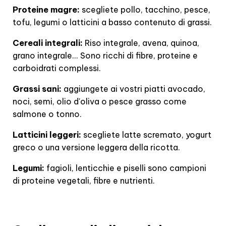
Proteine magre:
scegliete pollo, tacchino, pesce,
tofu, legumi o latticini a basso contenuto di grassi.
Cereali integrali:
Riso integrale, avena, quinoa,
grano integrale... Sono ricchi di fibre, proteine e
carboidrati complessi.
Grassi sani:
aggiungete ai vostri piatti avocado,
noci, semi, olio d'oliva o pesce grasso come
salmone o tonno.
Latticini leggeri:
scegliete latte scremato, yogurt
greco o una versione leggera della ricotta.
Legumi:
fagioli, lenticchie e piselli sono campioni
di proteine vegetali, fibre e nutrienti.