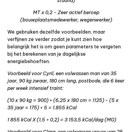
staand)
MT x 0,2 - Zeer actief beroep
(bouwplaatsmedewerker, wegenwerker)
We gebruiken dezelfde voorbeelden, maar
verfijnen ze verder zodat je kunt zien hoe
belangrijk het is om geen parameters te vergeten
bij het berekenen van je dagelijkse
energiebehoeften.
Voorbeeld voor Cyril, een volwassen man van 35
jaar, 90 kg zwaar, 180 cm lang, postbode, die 6 keer
per week intensief traint:
(10 x 90 kg = 900) + (6,25 x 180 cm = 1125) - (5 x
35 jaar = 175) + 5 = 1.855 kCal
1 855 kCal X (1,5 + 0,2) = 3 153,5 kCal/dag (MG)
Voorbeeld voor Clara, een volwassen vrouw van 25