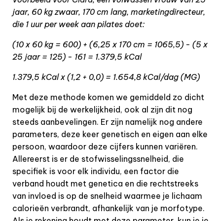
jaar, 60 kg zwaar, 170 cm lang, marketingdirecteur,
die 1 uur per week aan pilates doet:
(10 x 60 kg = 600) + (6,25 x 170 cm = 1065,5) - (5 x
25 jaar = 125) - 161 = 1.379,5 kCal
1.379,5 kCal x (1,2 + 0,0) = 1.654,8 kCal/dag (MG)
Met deze methode komen we gemiddeld zo dicht
mogelijk bij de werkelijkheid, ook al zijn dit nog
steeds aanbevelingen. Er zijn namelijk nog andere
parameters, deze keer genetisch en eigen aan elke
persoon, waardoor deze cijfers kunnen variëren.
Allereerst is er de stofwisselingssnelheid, die
specifiek is voor elk individu, een factor die
verband houdt met genetica en die rechtstreeks
van invloed is op de snelheid waarmee je lichaam
calorieën verbrandt, afhankelijk van je morfotype.
Als je rekening houdt met deze parameter, kun je je