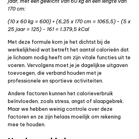
jaar, met een gewicht van 60 kg en een lengte van
170 cm:
(10 x 60 kg = 600) + (6,25 x 170 cm = 1065,5) - (5 x
25 jaar = 125) - 161 = 1.379,5 kCal
Met deze formule kom je het dichtst bij de
werkelijkheid wat betreft het aantal calorieën dat
je lichaam nodig heeft om zijn vitale functies uit te
voeren. Vervolgens moet je je dagelijkse uitgaven
toevoegen, die verband houden met je
professionele en sportieve activiteiten.
Andere factoren kunnen het calorieverbruik
beïnvloeden, zoals stress, angst of slaapgebrek.
Maar we hebben weinig controle over deze
factoren en ze zijn helaas moeilijk om rekening
mee te houden.