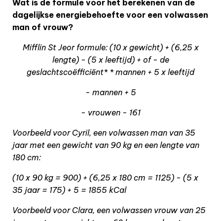
Wat is de formule voor het berekenen van de
dagelijkse energiebehoefte voor een volwassen
man of vrouw?
Mifflin St Jeor formule: (10 x gewicht) + (6,25 x
lengte) - (5 x leeftijd) + of - de
geslachtscoëfficiënt* * mannen + 5 x leeftijd
- mannen + 5
- vrouwen - 161
Voorbeeld voor Cyril, een volwassen man van 35
jaar met een gewicht van 90 kg en een lengte van
180 cm:
(10 x 90 kg = 900) + (6,25 x 180 cm = 1125) - (5 x
35 jaar = 175) + 5 = 1855 kCal
Voorbeeld voor Clara, een volwassen vrouw van 25