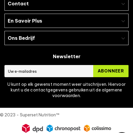
Contact

En Savoir Plus

Ons Bedrijf

Newsletter
ABONNEER
U kunt op elk gewenst moment weer uitschrijven. Hiervoor
kunt u de contactgegevens gebruiken uit de algemene
voorwaarden.
© 2023 - Superset Nutrition™