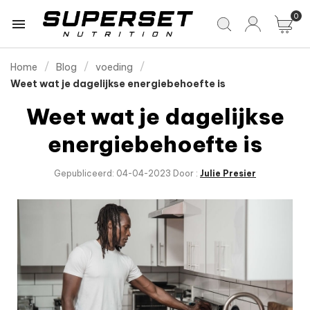
0

Home
Blog
voeding
Weet wat je dagelijkse energiebehoefte is
Weet wat je dagelijkse
energiebehoefte is
Gepubliceerd: 04-04-2023 Door :
Julie Presier