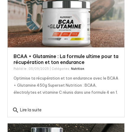
BCAA + Glutamine : La formule ultime pour ta
récupération et ton endurance
Publié le : 05/09/2025
| Catégories :
Nutrition
Optimise ta récupération et ton endurance avec le BCAA
+ Glutamine 450g Superset Nutrition : BCAA,
électrolytes et vitamine C réunis dans une formule 4 en 1.
search
Lire la suite