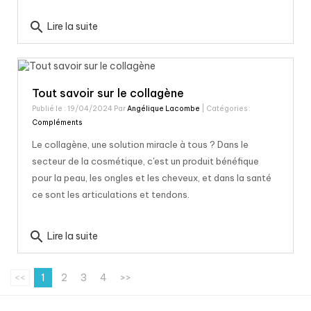
search
Lire la suite
Tout savoir sur le collagène
Publié le : 19/04/2024 Par
Angélique Lacombe
| Catégories :
Compléments
Le collagène, une solution miracle à tous ? Dans le
secteur de la cosmétique, c'est un produit bénéfique
pour la peau, les ongles et les cheveux, et dans la santé
ce sont les articulations et tendons.
search
Lire la suite
<<
1
2
3
4
>>