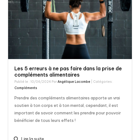
Les 5 erreurs à ne pas faire dans la prise de
compléments alimentaires
Publié le : 10/06/2024 Par
Angélique Lacombe
| Catégories :
Compléments
Prendre des compléments alimentaires apporte un vrai
soutien à ton corps et à ton mental, cependant, il est
important de savoir comment les prendre pour pouvoir
bénéficier de tous leurs effets !
search
Lire la suite