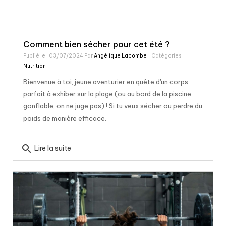
Comment bien sécher pour cet été ?
Publié le : 03/07/2024 Par
Angélique Lacombe
| Catégories :
Nutrition
Bienvenue à toi, jeune aventurier en quête d'un corps
parfait à exhiber sur la plage (ou au bord de la piscine
gonflable, on ne juge pas) ! Si tu veux sécher ou perdre du
poids de manière efficace.
search
Lire la suite