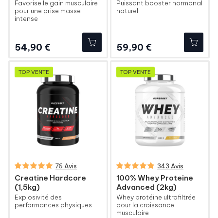
Favorise le gain musculaire
Puissant booster hormonal
pour une prise masse
naturel
intense
Prix
Prix
54,90 €
59,90 €
TOP VENTE
TOP VENTE
76 Avis
343 Avis
Creatine Hardcore
100% Whey Proteine
(1,5kg)
Advanced (2kg)
Explosivité des
Whey protéine ultrafiltrée
performances physiques
pour la croissance
musculaire