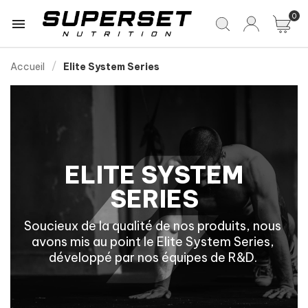
0

Accueil
Elite System Series
ELITE SYSTEM
SERIES
Soucieux de la qualité de nos produits, nous 
avons mis au point le Elite System Series, 
développé par nos équipes de R&D. 