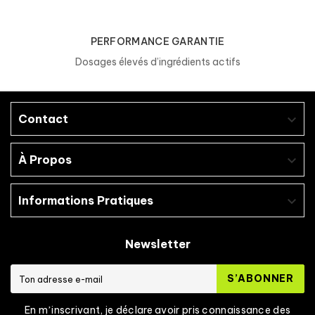
PERFORMANCE GARANTIE
Dosages élevés d’ingrédients actifs
Contact

À Propos

Informations Pratiques

Newsletter
S’ABONNER
En mʼinscrivant, je déclare avoir pris connaissance des