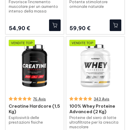
Favorisce l'incremento
Potente stimolatore
muscolare per un aumento
ormonale naturale
intenso della massa
Prezzo
Prezzo
54,90 €
59,90 €
VENDITE TOP
VENDITE TOP
76 Avis
343 Avis
Creatine Hardcore (1,5
100% Whey Proteine
Kg)
Advanced (2 Kg)
Esplosività delle
Proteine del siero di latte
prestazioni fisiche
ultrafiltrate per la crescita
muscolare