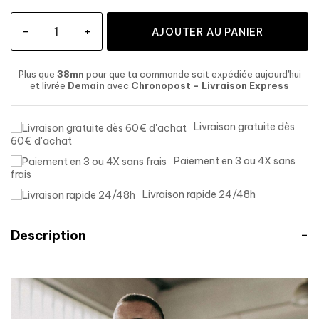
-
+
AJOUTER AU PANIER
Plus que
38mn
pour que ta commande soit expédiée aujourd'hui
et livrée
Demain
avec
Chronopost - Livraison Express
Livraison gratuite dès
60€ d'achat
Paiement en 3 ou 4X sans
frais
Livraison rapide 24/48h
Description