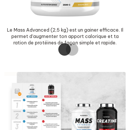
s,
Le Mass Advanced (2,5 kg) est un gainer efficace. Il
L
permet d’augmenter ton apport calorique et ta
ration de protéines de façon simple et rapide.