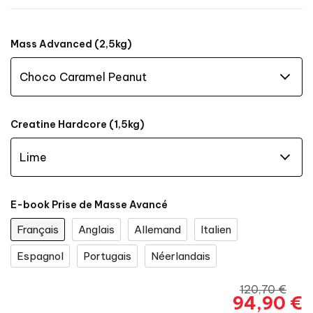
Mass Advanced (2,5kg)
Creatine Hardcore (1,5kg)
E-book Prise de Masse Avancé
Français
Anglais
Allemand
Italien
Espagnol
Portugais
Néerlandais
120,70 €
94,90 €