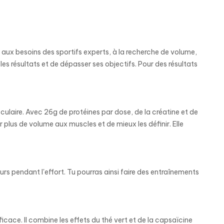
ux besoins des sportifs experts, à la recherche de volume,
es résultats et de dépasser ses objectifs. Pour des résultats
sculaire. Avec 26g de protéines par dose, de la créatine et de
 plus de volume aux muscles et de mieux les définir. Elle
urs pendant l'effort. Tu pourras ainsi faire des entraînements
ficace. Il combine les effets du thé vert et de la capsaïcine