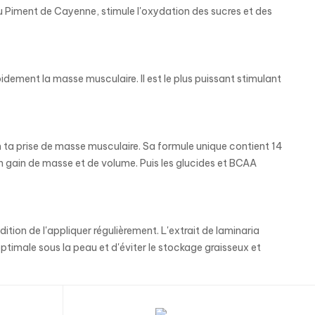
du Piment de Cayenne, stimule l'oxydation des sucres et des
dement la masse musculaire. Il est le plus puissant stimulant
ta prise de masse musculaire. Sa formule unique contient 14
un gain de masse et de volume. Puis les glucides et BCAA
tion de l'appliquer régulièrement. L'extrait de laminaria
ptimale sous la peau et d'éviter le stockage graisseux et