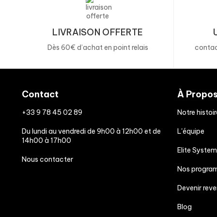
LIVRAISON OFFERTE
Dès 60€ d’achat en point relais
contac
Contact
À Propo
+33 9 78 45 02 89
Notre histoir
Du lundi au vendredi de 9h00 à 12h00 et de
L'équipe
14h00 à 17h00
Elite System
Nous contacter
Nos progra
Devenir rev
Blog