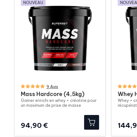
NOUVEAU
NOUVE
9 Avis
Mass Hardcore (4,5kg)
Whey H
Gainer enrichi en whey + créatine pour
Whey + cr
un maximum de prise de masse
récupérat
Prix
94,90 €
144,9