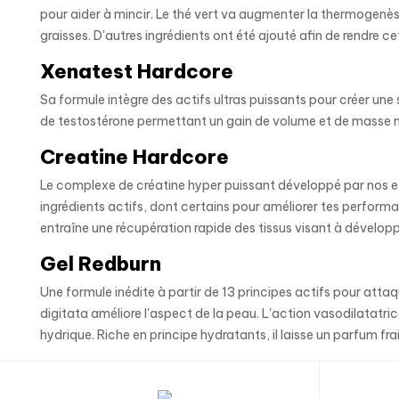
pour aider à mincir. Le thé vert va augmenter la thermogenès
graisses. D'autres ingrédients ont été ajouté afin de rendre c
Xenatest Hardcore
Sa formule intègre des actifs ultras puissants pour créer un
de testostérone permettant un gain de volume et de masse 
Creatine Hardcore
Le complexe de créatine hyper puissant développé par nos e
ingrédients actifs, dont certains pour améliorer tes perform
entraîne une récupération rapide des tissus visant à dévelop
Gel Redburn
Une formule inédite à partir de 13 principes actifs pour attaq
digitata améliore l'aspect de la peau. L'action vasodilatatri
hydrique. Riche en principe hydratants, il laisse un parfum frai