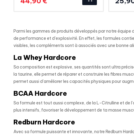
44,90 €
25,90
de
base
Parmi les gammes de produits développés par notre équipe d
de performance et d'explosivité. En effet, les formules conti
visibles, les compléments sont à associés avec une bonne al
La Whey Hardcore
Sa composition est explosive, ses quantités sont ultra précise
la taurine, elle permet de réparer et construire les fibres mu
permet aussi d'améliorer les capacités physiques pour augme
BCAA Hardcore
Sa formule est tout aussi complexe, de la L-Citrulline et de 
plus intensifs, favoriser le développement de ta masse musc
Redburn Hardcore
Avec sa formule puissante et innovante, notre Redburn Hardcore 