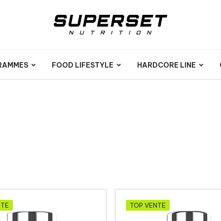
RAMMES
FOOD LIFESTYLE
HARDCORE LINE
NTE
TOP VENTE