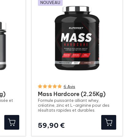
NOUVEAU
6 Avis
g)
Mass Hardcore (2,25Kg)
isée et
Formule puissante alliant whey,
créatine, zinc et L-arginine pour des
résultats rapides et durables.
Prix
59,90 €