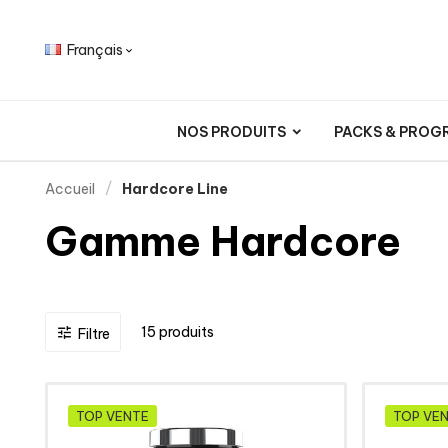
Français

NOS PRODUITS
PACKS & PROG
Accueil
Hardcore Line
Gamme Hardcore
15 produits

Filtre
TOP VENTE
TOP VE