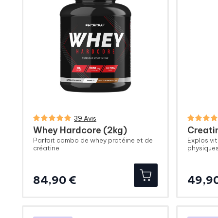
39 Avis
Whey Hardcore (2kg)
Creati
Parfait combo de whey protéine et de
Explosivi
créatine
physique
Prix
84,90 €
49,9