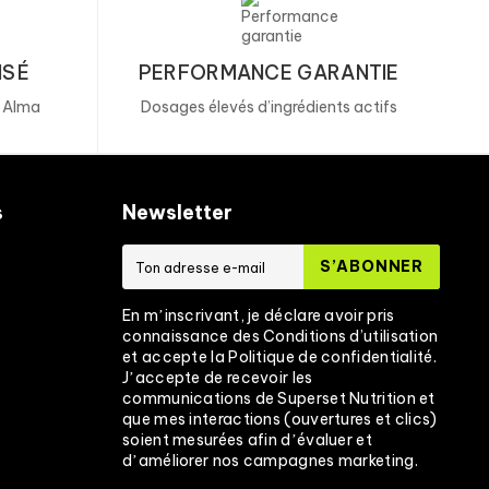
ISÉ
PERFORMANCE GARANTIE
, Alma
Dosages élevés d’ingrédients actifs
s
Newsletter
S’ABONNER
En mʼinscrivant, je déclare avoir pris
connaissance des Conditions d’utilisation
et accepte la Politique de confidentialité.
Jʼaccepte de recevoir les
communications de Superset Nutrition et
que mes interactions (ouvertures et clics)
soient mesurées afin dʼévaluer et
dʼaméliorer nos campagnes marketing.