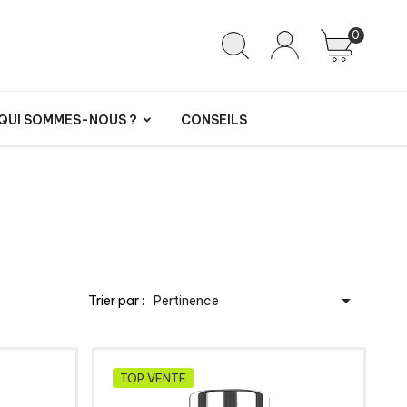
0
QUI SOMMES-NOUS ?
CONSEILS

Trier par :
Pertinence
TOP VENTE