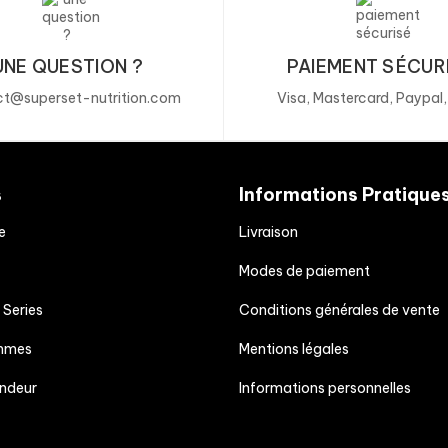
UNE QUESTION ?
PAIEMENT SÉCUR
t@superset-nutrition.com
Visa, Mastercard, Paypal
s
Informations Pratique
e
Livraison
Modes de paiement
 Series
Conditions générales de vente
mmes
Mentions légales
endeur
Informations personnelles