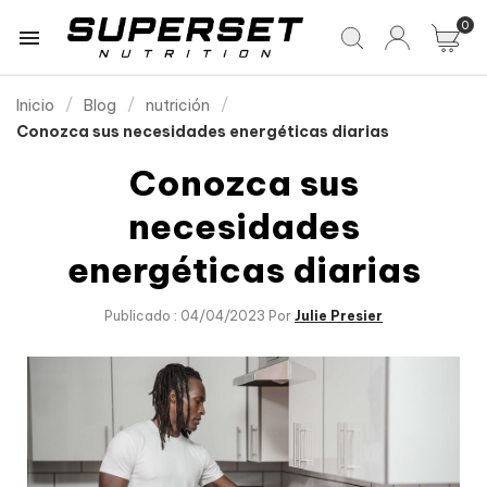
0

Inicio
Blog
nutrición
Conozca sus necesidades energéticas diarias
Conozca sus
necesidades
energéticas diarias
Publicado : 04/04/2023 Por
Julie Presier