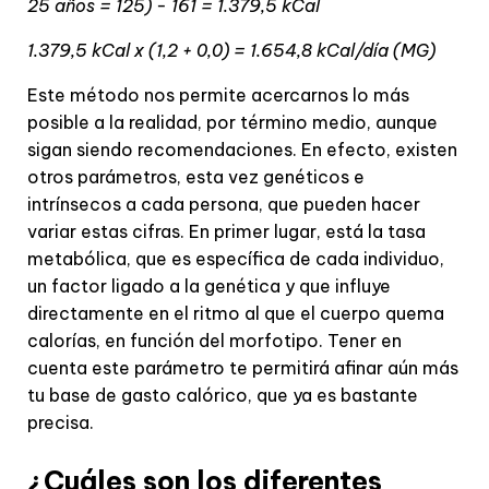
25 años = 125) - 161 = 1.379,5 kCal
1.379,5 kCal x (1,2 + 0,0) = 1.654,8 kCal/día (MG)
Este método nos permite acercarnos lo más
posible a la realidad, por término medio, aunque
sigan siendo recomendaciones. En efecto, existen
otros parámetros, esta vez genéticos e
intrínsecos a cada persona, que pueden hacer
variar estas cifras. En primer lugar, está la tasa
metabólica, que es específica de cada individuo,
un factor ligado a la genética y que influye
directamente en el ritmo al que el cuerpo quema
calorías, en función del morfotipo. Tener en
cuenta este parámetro te permitirá afinar aún más
tu base de gasto calórico, que ya es bastante
precisa.
¿Cuáles son los diferentes