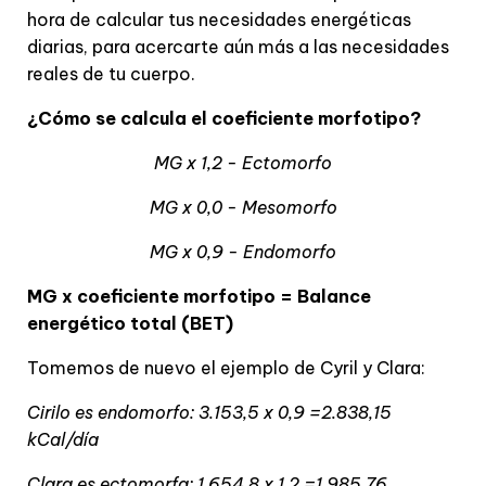
hora de calcular tus necesidades energéticas
diarias, para acercarte aún más a las necesidades
reales de tu cuerpo.
¿Cómo se calcula el coeficiente morfotipo?
MG x 1,2 - Ectomorfo
MG x 0,0 - Mesomorfo
MG x 0,9 - Endomorfo
MG x coeficiente morfotipo = Balance
energético total (BET)
Tomemos de nuevo el ejemplo de Cyril y Clara:
Cirilo es endomorfo: 3.153,5 x 0,9 =2.838,15
kCal/día
Clara es ectomorfa: 1.654,8 x 1,2 =1.985,76