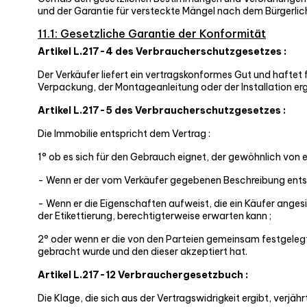
und der Garantie für versteckte Mängel nach dem Bürgerliche
11.1: Gesetzliche Garantie der Konformität
Artikel L.217-4 des Verbraucherschutzgesetzes :
Der Verkäufer liefert ein vertragskonformes Gut und haftet
Verpackung, der Montageanleitung oder der Installation er
Artikel L.217-5 des Verbraucherschutzgesetzes :
Die Immobilie entspricht dem Vertrag :
1° ob es sich für den Gebrauch eignet, der gewöhnlich von 
- Wenn er der vom Verkäufer gegebenen Beschreibung entspri
- Wenn er die Eigenschaften aufweist, die ein Käufer angesi
der Etikettierung, berechtigterweise erwarten kann ;
2° oder wenn er die von den Parteien gemeinsam festgeleg
gebracht wurde und den dieser akzeptiert hat.
Artikel L.217-12 Verbrauchergesetzbuch :
Die Klage, die sich aus der Vertragswidrigkeit ergibt, verjäh