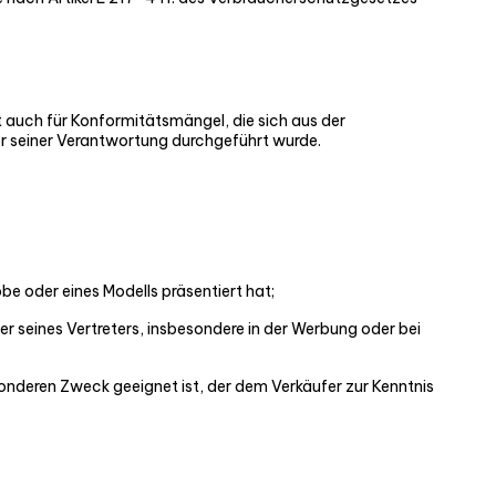
t auch für Konformitätsmängel, die sich aus der
er seiner Verantwortung durchgeführt wurde.
be oder eines Modells präsentiert hat;
er seines Vertreters, insbesondere in der Werbung oder bei
nderen Zweck geeignet ist, der dem Verkäufer zur Kenntnis