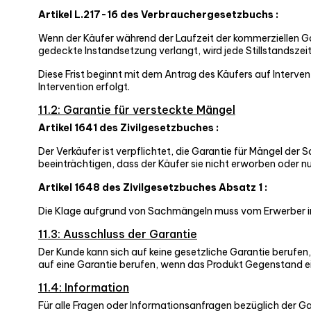
Artikel L.217-16 des Verbrauchergesetzbuchs :
Wenn der Käufer während der Laufzeit der kommerziellen Ga
gedeckte Instandsetzung verlangt, wird jede Stillstandszei
Diese Frist beginnt mit dem Antrag des Käufers auf Interve
Intervention erfolgt.
11.2: Garantie für versteckte Mängel
Artikel 1641 des Zivilgesetzbuches :
Der Verkäufer ist verpflichtet, die Garantie für Mängel der
beeinträchtigen, dass der Käufer sie nicht erworben oder nu
Artikel 1648 des Zivilgesetzbuches Absatz 1 :
Die Klage aufgrund von Sachmängeln muss vom Erwerber in
11.3: Ausschluss der Garantie
Der Kunde kann sich auf keine gesetzliche Garantie berufe
auf eine Garantie berufen, wenn das Produkt Gegenstand 
11.4: Information
Für alle Fragen oder Informationsanfragen bezüglich der