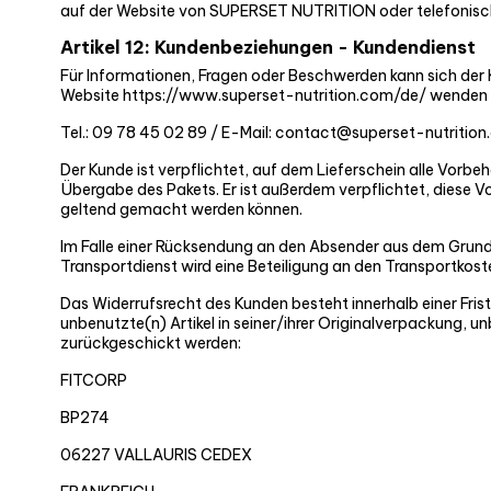
auf der Website von SUPERSET NUTRITION oder telefonisc
Artikel 12: Kundenbeziehungen - Kundendienst
Für Informationen, Fragen oder Beschwerden kann sich der 
Website https://www.superset-nutrition.com/de/ wenden
Tel.: 09 78 45 02 89 / E-Mail: contact@superset-nutritio
Der Kunde ist verpflichtet, auf dem Lieferschein alle Vor
Übergabe des Pakets. Er ist außerdem verpflichtet, diese 
geltend gemacht werden können.
Im Falle einer Rücksendung an den Absender aus dem Grund
Transportdienst wird eine Beteiligung an den Transportkost
Das Widerrufsrecht des Kunden besteht innerhalb einer Fris
unbenutzte(n) Artikel in seiner/ihrer Originalverpackung
zurückgeschickt werden:
FITCORP
BP274
06227 VALLAURIS CEDEX