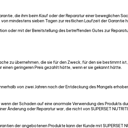
rantie, die ihm beim Kauf oder der Reparatur einer beweglichen Sa
t von mindestens sieben Tagen zur restlichen Laufzeit der Garantie 
ntion oder mit der Bereitstellung des betreffenden Gutes zur Reparat
 Sache zu übernehmen, die sie für den Zweck, für den sie bestimmt i
r einen geringeren Preis gezahlt hätte, wenn er sie gekannt hätte.
nerhalb von zwei Jahren nach der Entdeckung des Mangels erhobe
n, wenn der Schaden auf eine anormale Verwendung des Produkts durc
einer Änderung oder Reparatur war, die nicht von SUPERSET NUTRI
 Garantien der angebotenen Produkte kann der Kunde mit SUPERSET