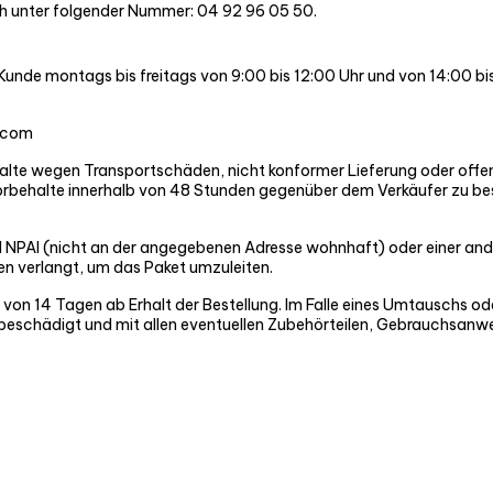
h unter folgender Nummer: 04 92 96 05 50.
Kunde montags bis freitags von 9:00 bis 12:00 Uhr und von 14:00 bi
n.com
behalte wegen Transportschäden, nicht konformer Lieferung oder offe
Vorbehalte innerhalb von 48 Stunden gegenüber dem Verkäufer zu be
 NPAI (nicht an der angegebenen Adresse wohnhaft) oder einer and
en verlangt, um das Paket umzuleiten.
t von 14 Tagen ab Erhalt der Bestellung. Im Falle eines Umtauschs 
, unbeschädigt und mit allen eventuellen Zubehörteilen, Gebrauchs