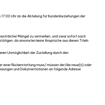
s 17:00 Uhr an die Abteilung für Kundenbeziehungen der
nsichtlicher Mängel zu vermerken, und zwar sofort nach
stätigen, da ansonsten keine Ansprüche aus diesen Titeln
eren Unmöglichkeit der Zustellung durch den
oder einer Rückerstattung muss/ müssen der/die neue(n) oder
anweisungen und Dokumentationen an folgende Adresse