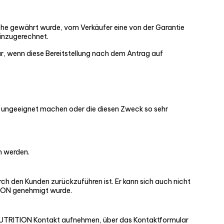
che gewährt wurde, vom Verkäufer eine von der Garantie
hinzugerechnet.
ur, wenn diese Bereitstellung nach dem Antrag auf
st, ungeeignet machen oder die diesen Zweck so sehr
n werden.
h den Kunden zurückzuführen ist. Er kann sich auch nicht
TION genehmigt wurde.
 NUTRITION Kontakt aufnehmen, über das Kontaktformular