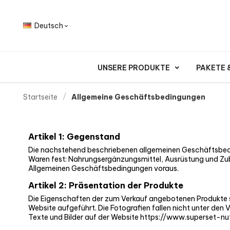
Deutsch

UNSERE PRODUKTE
PAKETE
Startseite
Allgemeine Geschäftsbedingungen
Artikel 1: Gegenstand
Die nachstehend beschriebenen allgemeinen Geschäftsbedi
Waren fest: Nahrungsergänzungsmittel, Ausrüstung und Zub
Allgemeinen Geschäftsbedingungen voraus.
Artikel 2: Präsentation der Produkte
Die Eigenschaften der zum Verkauf angebotenen Produkte si
Website aufgeführt. Die Fotografien fallen nicht unter de
Texte und Bilder auf der Website https://www.superset-nut