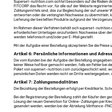
Superset-nutrition.com achtet besonders auf die Risiken d
FITCORP das Recht vor, für alle auf der Website registriert
Zahlungsmittels sind, das zur Begleichung der auf unsere
antworten oder die verlangten Nachweise zu übermitteln, ka
Lieferung der bestellten Produkte aufgrund der Verzögerun
Im Rahmen dieser Verfahren behält sich superset-nutrition
erforderlichen Unterlagen anzufordern: Nachweise über de
werden telefonisch und/oder per E-Mail gestellt.
Mit der Aufgabe einer Bestellung akzeptieren Sie die Preise
Artikel 6: Persönliche Informationen und Adres
Die vom Kunden bei der Aufgabe der Bestellung angegebenen
keiner Weise haftbar gemacht werden, falls ein Fehler bei d
Paket von superset-nutrition.com zurückgeschickt wird, was
persönlichen Daten werden nicht an Dritte weitergegeben,
Artikel 7: Zahlungsmodalitäten
Die Bezahlung der Bestellungen erfolgt per Kreditkarte, S
Bei der Registrierung der Bestellung zahlt der Käufer den 
Lösung der neuen Generation für Online-Zahlungen per Kredi
gesendet werden, werden bei der Abteilung Vérifiance-FNCI