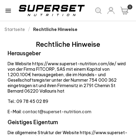
0

Startseite
Rechtliche Hinweise
Rechtliche Hinweise
Herausgeber
Die Website https://www.superset-nutrition.com/de/ wird
von der Firma FITCORP, SAS mit einem Kapital von
1.200.100€ herausgegeben, die im Handels- und
Gesellschaftsregister unter der Nummer 754 000 362
eingetragen ist und ihren Firmensitz in 2791 Chemin St
Bernard 06220 Vallauris hat
Tel.: 09 78 45 02 89
E-Mail:
contact@superset-nutrition.com
Geistiges Eigentum
Die allgemeine Struktur der Website https://www.superset-