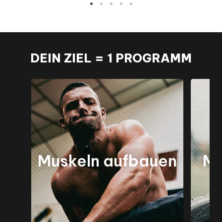
DEIN ZIEL = 1 PROGRAMM
Muskeln aufbauen
Ma