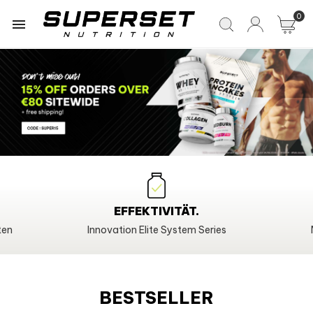
0

EFFEKTIVITÄT.
n
Innovation Elite System Series
Meh
BESTSELLER