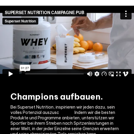
Champions aufbauen.
Bei Superset Nutrition, inspirieren wir jeden dazu, sein 
volles Potenzial auszusc
höpfen.
Indem wir die besten 
Produkte und Programme anbieten, unterstützen wir 
Sportler bei ihrem Streben nach Spitzenleistungen in 
einer Welt, in der jeder Einzelne seine Grenzen erweitern 
und seine ehrgeizigsten Ziele erreichen kann.