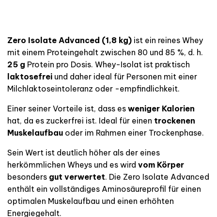
Zero Isolate Advanced (1,8 kg)
ist ein reines Whey
mit einem Proteingehalt zwischen 80 und 85 %, d. h.
25 g
Protein pro Dosis. Whey-Isolat ist praktisch
laktosefrei
und daher ideal für Personen mit einer
Milchlaktoseintoleranz oder -empfindlichkeit.
Einer seiner Vorteile ist, dass es
weniger Kalorien
hat, da es zuckerfrei ist. Ideal für einen
trockenen
Muskelaufbau
oder im Rahmen einer Trockenphase.
Sein Wert ist deutlich höher als der eines
herkömmlichen Wheys und es wird
vom Körper
besonders
gut verwertet
. Die Zero Isolate Advanced
enthält ein vollständiges Aminosäureprofil für einen
optimalen Muskelaufbau und einen erhöhten
Energiegehalt.