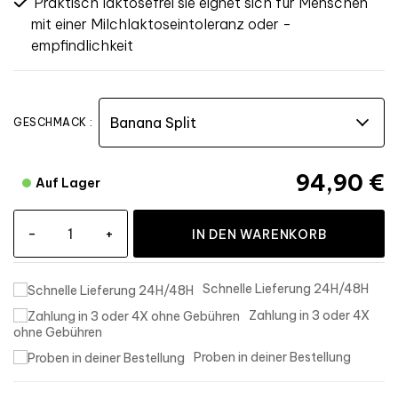
Praktisch laktosefrei sie eignet sich für Menschen
mit einer Milchlaktoseintoleranz oder -
empfindlichkeit
GESCHMACK :
94,90 €
Auf Lager
-
+
IN DEN WARENKORB
Schnelle Lieferung 24H/48H
Zahlung in 3 oder 4X
ohne Gebühren
Proben in deiner Bestellung