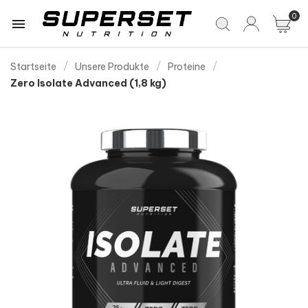
0

Startseite
Unsere Produkte
Proteine
Zero Isolate Advanced (1,8 kg)