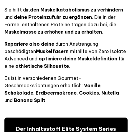
Sie hilft dir,
den Muskelkatabolismus zu verhindern
und
deine Proteinzufuhr zu ergänzen
. Die in der
Formel enthaltenen Proteine tragen dazu bei, die
Muskelmasse zu erhöhen und zu erhalten
.
Repariere also deine
durch Anstrengung
beschädigten
Muskelfasern
mithilfe von Zero Isolate
Advanced
und
optimiere deine Muskeldefinition
für
eine
athletische Silhouette
.
Es ist in verschiedenen Gourmet-
Geschmacksrichtungen erhältlich:
Vanille
,
Schokolade
,
Erdbeermakrone
,
Cookies
,
Nutella
und
Banana Split
!
Der Inhaltsstoff Elite System Series