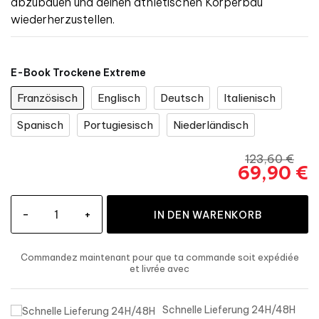
abzubauen und deinen athletischen Körperbau
wiederherzustellen.
E-Book Trockene Extreme
Französisch
Englisch
Deutsch
Italienisch
Spanisch
Portugiesisch
Niederländisch
123,60 €
69,90 €
-
+
IN DEN WARENKORB
Commandez maintenant
pour que ta commande soit expédiée
et livrée
avec
Schnelle Lieferung 24H/48H