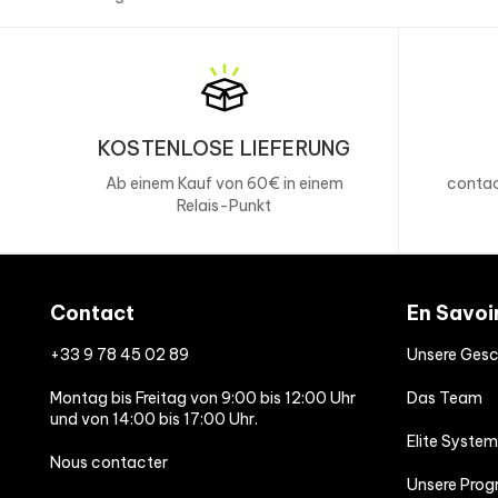
KOSTENLOSE LIEFERUNG
Ab einem Kauf von 60€ in einem
contac
Relais-Punkt
Contact
En Savoi
+33 9 78 45 02 89
Unsere Gesc
Montag bis Freitag von 9:00 bis 12:00 Uhr
Das Team
und von 14:00 bis 17:00 Uhr.
Elite System
Nous contacter
Unsere Pro