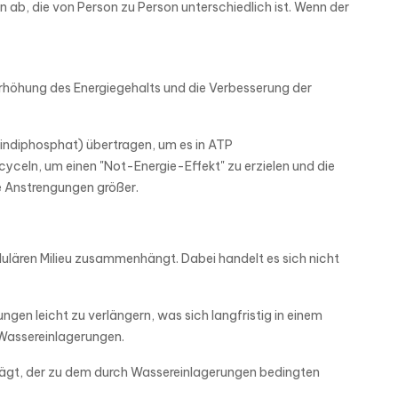
 ab, die von Person zu Person unterschiedlich ist. Wenn der
 Erhöhung des Energiegehalts und die Verbesserung der
indiphosphat) übertragen, um es in ATP
cyceln, um einen "Not-Energie-Effekt" zu erzielen und die
e Anstrengungen größer.
lulären Milieu zusammenhängt. Dabei handelt es sich nicht
ngen leicht zu verlängern, was sich langfristig in einem
 Wassereinlagerungen.
hlägt, der zu dem durch Wassereinlagerungen bedingten