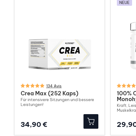
NEUE
134 Avis
Crea Max (252 Kaps)
100% C
Monohy
Für intensivere Sitzungen und bessere
Leistungen!
Kraft, Le
Muskelkra
Preis
34,90 €
29,90