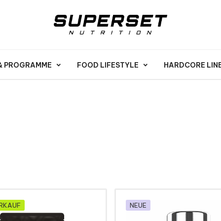
 & PROGRAMME
FOOD LIFESTYLE
HARDCORE LIN
RKAUF
NEUE