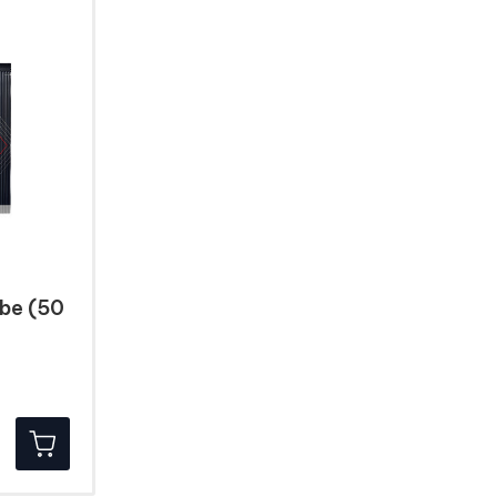
be (50