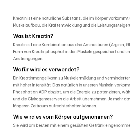
Kreatin ist eine natürliche Substanz, die im Körper vorkommt 
Muskelaufbau, die Kraftentwicklung und die Leistungssteiger
Was ist Kreatin?
Kreatin ist eine Kombination aus drei Aminosäuren (Arginin, G
Form von Kreatinphosphat in den Muskeln gespeichert und ermö
Anstrengungen.
Wofür wird es verwendet?
Ein Kreatinmangel kann zu Muskelermüdung und verminderter kö
mit hoher Intensität. Das natürlich in unseren Muskeln vorko
Phosphat an ADP abgibt, um die Energie zu potenzieren, währ
und die Glykogenreserven die Arbeit übernehmen. Je mehr davo
längeren Zeitraum aufrechterhalten können.
Wie wird es vom Körper aufgenommen?
Sie wird am besten mit einem gesüßten Getränk eingenommen, u