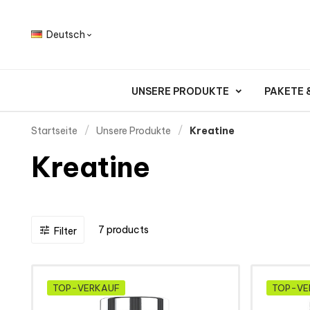
Deutsch

UNSERE PRODUKTE
PAKETE
Startseite
Unsere Produkte
Kreatine
Kreatine
7 products

Filter
TOP-VERKAUF
TOP-VE