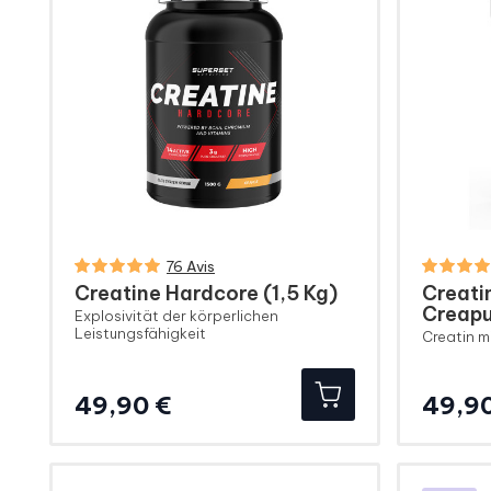
76 Avis
Creatine Hardcore (1,5 Kg)
Creati
Creapu
Explosivität der körperlichen
Leistungsfähigkeit
Creatin m
Preis
49,90 €
49,9