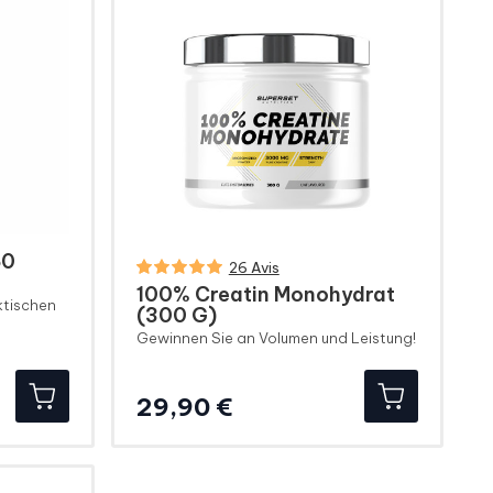
50
26 Avis
100% Creatin Monohydrat
ktischen
(300 G)
Gewinnen Sie an Volumen und Leistung!
Preis
29,90 €