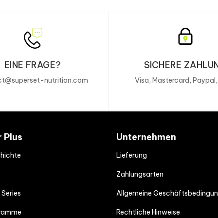
EINE FRAGE?
SICHERE ZAHLU
t@superset-nutrition.com
Visa, Mastercard, Paypal
r Plus
Unternehmen
hichte
Lieferung
Zahlungsarten
 Series
Allgemeine Geschäftsbedingu
gramme
Rechtliche Hinweise