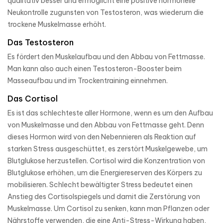
qualitativ besser und ermöglicht eine positive hormonelle
Neukontrolle zugunsten von Testosteron, was wiederum die
trockene Muskelmasse erhöht.
Das Testosteron
Es fördert den Muskelaufbau und den Abbau von Fettmasse.
Man kann also auch einen Testosteron-Booster beim
Masseaufbau und im Trockentraining einnehmen.
Das Cortisol
Es ist das schlechteste aller Hormone, wenn es um den Aufbau
von Muskelmasse und den Abbau von Fettmasse geht. Denn
dieses Hormon wird von den Nebennieren als Reaktion auf
starken Stress ausgeschüttet, es zerstört Muskelgewebe, um
Blutglukose herzustellen. Cortisol wird die Konzentration von
Blutglukose erhöhen, um die Energiereserven des Körpers zu
mobilisieren. Schlecht bewältigter Stress bedeutet einen
Anstieg des Cortisolspiegels und damit die Zerstörung von
Muskelmasse. Um Cortisol zu senken, kann man Pflanzen oder
Nährstoffe verwenden, die eine Anti-Stress-Wirkung haben,