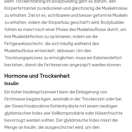
Beim Trockentraining im Bodybuilding geht es darum, den
Körperfettanteil zu reduzieren und gleichzeitig die Muskelmasse
zu erhalten. Ziel ist es, sichtbarere und besser geformte Muskeln
zu erhalten, indem der Körperbau geschärft wird. Bodybuilder
führen es meist nach einer Phase des Muskelaufbaus durch, um
ihre Muskeldefinition zu optimieren, indem sie die
Fettgewebsschicht, die sich häufig während des
Muskelaufbaus entwickelt, abbauen. Um den
Trocknungsprozess zu ermöglichen, muss ein Kaloriendefizit
bestehen, damit die Fettreserven angezapft werden können.
Hormone und Trockenheit
Insulin
Ein hoher Insulinspitzenwert kann die Einlagerung von
Fettmasse begünstigen, weshalb in der Trockenzeit oder bei
der Gewichtsabnahme Kohlenhydrate mit einem niedrigen
glykämischen Index wie Vollkornprodukte oder Hülsenfrüchte
bevorzugt werden sollten. Der glykämische Index misst die
Menge an Insulin, die ausgeschüttet wird, um den