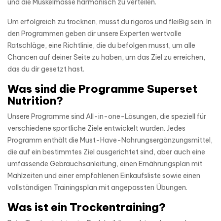
und die Muskelmasse harmonisch zu verteilen.
Um erfolgreich zu trocknen, musst du rigoros und fleißig sein. In
den Programmen geben dir unsere Experten wertvolle
Ratschläge, eine Richtlinie, die du befolgen musst, um alle
Chancen auf deiner Seite zu haben, um das Ziel zu erreichen,
das du dir gesetzt hast.
Was sind die Programme Superset
Nutrition?
Unsere Programme sind All-in-one-Lösungen, die speziell für
verschiedene sportliche Ziele entwickelt wurden. Jedes
Programm enthält die Must-Have-Nahrungsergänzungsmittel,
die auf ein bestimmtes Ziel ausgerichtet sind, aber auch eine
umfassende Gebrauchsanleitung, einen Ernährungsplan mit
Mahlzeiten und einer empfohlenen Einkaufsliste sowie einen
vollständigen Trainingsplan mit angepassten Übungen.
Was ist ein Trockentraining?