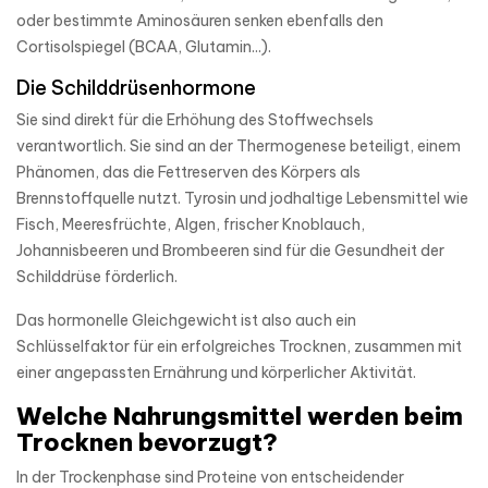
oder bestimmte Aminosäuren senken ebenfalls den
Cortisolspiegel (BCAA, Glutamin...).
Die Schilddrüsenhormone
Sie sind direkt für die Erhöhung des Stoffwechsels
verantwortlich. Sie sind an der Thermogenese beteiligt, einem
Phänomen, das die Fettreserven des Körpers als
Brennstoffquelle nutzt. Tyrosin und jodhaltige Lebensmittel wie
Fisch, Meeresfrüchte, Algen, frischer Knoblauch,
Johannisbeeren und Brombeeren sind für die Gesundheit der
Schilddrüse förderlich.
Das hormonelle Gleichgewicht ist also auch ein
Schlüsselfaktor für ein erfolgreiches Trocknen, zusammen mit
einer angepassten Ernährung und körperlicher Aktivität.
Welche Nahrungsmittel werden beim
Trocknen bevorzugt?
In der Trockenphase sind Proteine von entscheidender