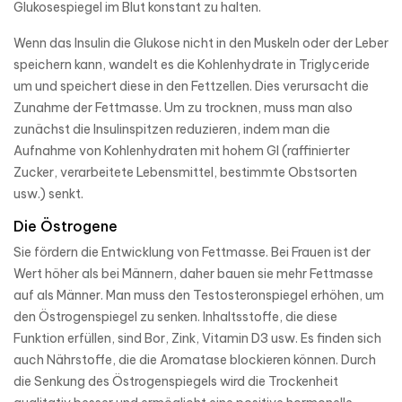
Glukosespiegel im Blut konstant zu halten.
Wenn das Insulin die Glukose nicht in den Muskeln oder der Leber
speichern kann, wandelt es die Kohlenhydrate in Triglyceride
um und speichert diese in den Fettzellen. Dies verursacht die
Zunahme der Fettmasse. Um zu trocknen, muss man also
zunächst die Insulinspitzen reduzieren, indem man die
Aufnahme von Kohlenhydraten mit hohem GI (raffinierter
Zucker, verarbeitete Lebensmittel, bestimmte Obstsorten
usw.) senkt.
Die Östrogene
Sie fördern die Entwicklung von Fettmasse. Bei Frauen ist der
Wert höher als bei Männern, daher bauen sie mehr Fettmasse
auf als Männer. Man muss den Testosteronspiegel erhöhen, um
den Östrogenspiegel zu senken. Inhaltsstoffe, die diese
Funktion erfüllen, sind Bor, Zink, Vitamin D3 usw. Es finden sich
auch Nährstoffe, die die Aromatase blockieren können. Durch
die Senkung des Östrogenspiegels wird die Trockenheit