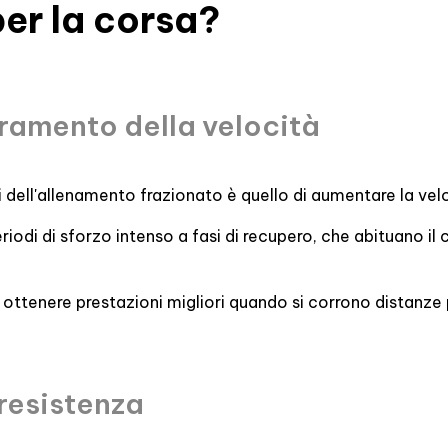
per la corsa?
oramento della velocità
li dell'allenamento frazionato è quello di aumentare la vel
riodi di sforzo intenso a fasi di recupero, che abituano il
ottenere prestazioni migliori quando si corrono distanze 
resistenza