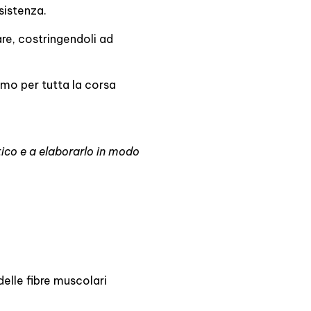
sistenza.
are, costringendoli ad
tmo per tutta la corsa
ttico e a elaborarlo in modo
elle fibre muscolari