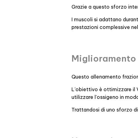
Grazie a questo sforzo inten
I muscoli si adattano duran
prestazioni complessive nell
Miglioramento 
Questo allenamento fraziona
L'obiettivo è ottimizzare i
utilizzare l'ossigeno in modo
Trattandosi di uno sforzo di