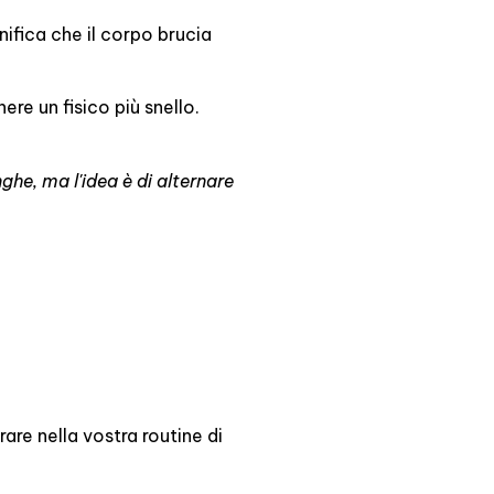
nifica che il corpo brucia
re un fisico più snello.
ghe, ma l'idea è di alternare
rare nella vostra routine di