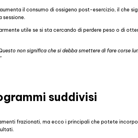
o aumenta il consumo di ossigeno post-esercizio, il che sig
a sessione.
mente utile se si sta cercando di perdere peso o di ottene
Questo non significa che si debba smettere di fare corse lun
"
rogrammi suddivisi
enamenti frazionati, ma ecco i principali che potete incorpo
ultati.