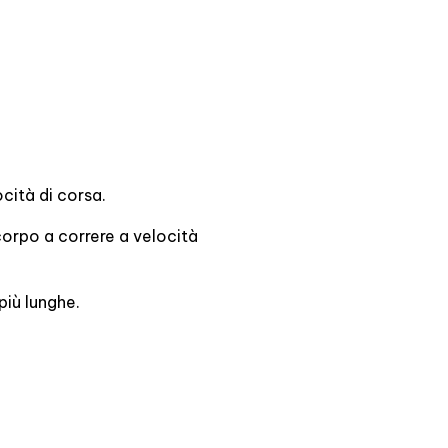
ocità di corsa.
 corpo a correre a velocità
più lunghe.