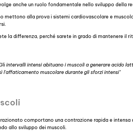
olge anche un ruolo fondamentale nello sviluppo della re
enso mettono alla prova i sistemi cardiovascolare e muscol
si.
te la differenza, perché sarete in grado di mantenere il ri
Gli
intervalli intensi abituano i muscoli a generare acido la
sì l'affaticamento muscolare durante gli sforzi intensi"
scoli
frazionato comportano una contrazione rapida e intensa d
ndo allo sviluppo dei muscoli.