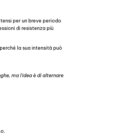
intensi per un breve periodo
ssioni di resistenza più
perché la sua intensità può
ghe, ma l'idea è di alternare
mo.