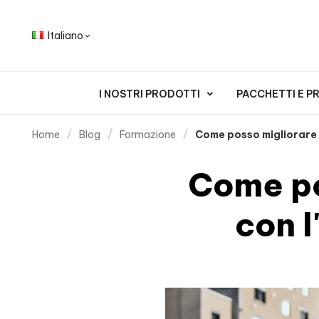
Italiano

I NOSTRI PRODOTTI
PACCHETTI E 
Home
Blog
Formazione
Come posso migliorare 
Come po
con l