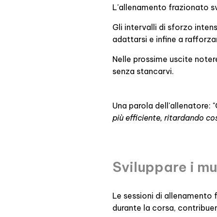
L'allenamento frazionato sv
Gli intervalli di sforzo int
adattarsi e infine a rafforzar
Nelle prossime uscite notere
senza stancarvi.
Una parola dell'allenatore: "
più efficiente, ritardando co
Sviluppare i mu
Le sessioni di allenamento 
durante la corsa, contribue