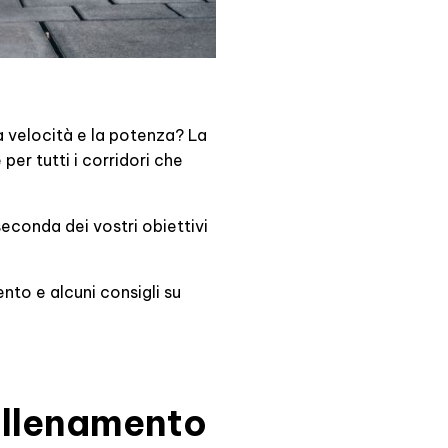
la velocità e la potenza? La
er tutti i corridori che
seconda dei vostri obiettivi
ento e alcuni consigli su
'allenamento