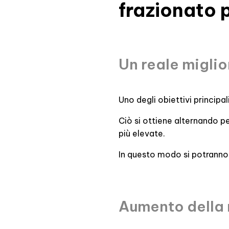
frazionato 
Un reale migli
Uno degli obiettivi principa
Ciò si ottiene alternando pe
più elevate.
In questo modo si potranno 
Aumento della 