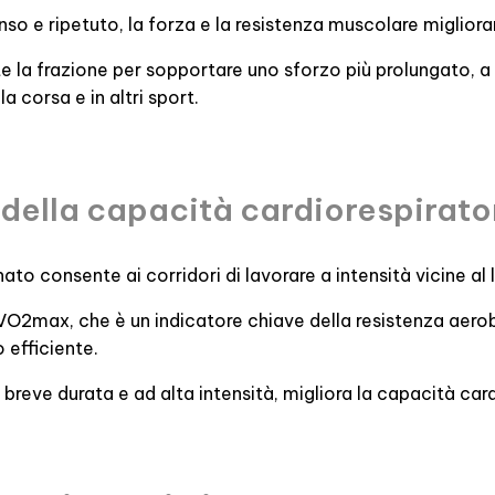
so e ripetuto, la forza e la resistenza muscolare migliora
te la frazione per sopportare uno sforzo più prolungato, a
a corsa e in altri sport.
della capacità cardiorespirato
to consente ai corridori di lavorare a intensità vicine a
l VO2max, che è un indicatore chiave della resistenza aerob
 efficiente.
 breve durata e ad alta intensità, migliora la capacità ca