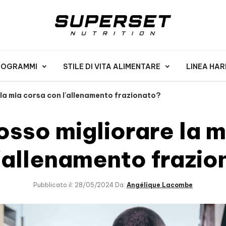
PROGRAMMI
STILE DI VITA ALIMENTARE
LINEA HA
la mia corsa con l'allenamento frazionato?
sso migliorare la m
'allenamento frazi
Pubblicato il: 28/05/2024 Da:
Angélique Lacombe