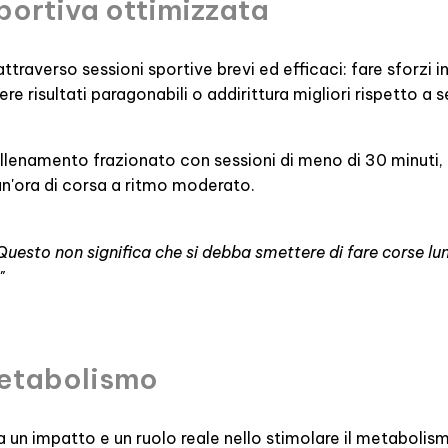
portiva ottimizzata
ttraverso sessioni sportive brevi ed efficaci: fare sforzi 
e risultati paragonabili o addirittura migliori rispetto a se
allenamento frazionato con sessioni di meno di 30 minuti, 
un'ora di corsa a ritmo moderato.
Questo non significa che si debba smettere di fare corse lun
"
metabolismo
 un impatto e un ruolo reale nello stimolare il metabolis