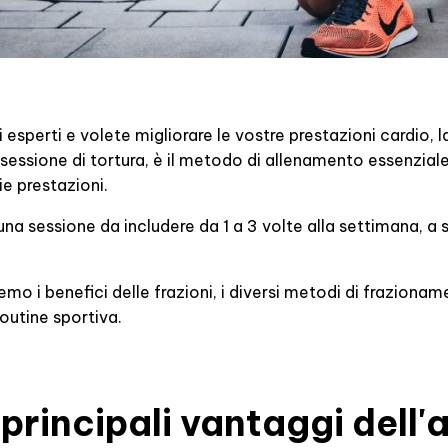
i esperti e volete migliorare le vostre prestazioni cardio, 
ssione di tortura, è il metodo di allenamento essenziale p
ie prestazioni.
 una sessione da includere da 1 a 3 volte alla settimana, a 
emo i benefici delle frazioni, i diversi metodi di frazionam
routine sportiva.
 principali vantaggi dell