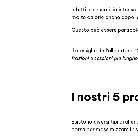
Infatti, un esercizio intens
molte calorie anche dopo l
Questo può essere particolar
Il consiglio dell'allenatore:
"
frazioni e sessioni più lunghe
I nostri 5 p
Esistono diversi tipi di all
corsa per massimizzare i ris