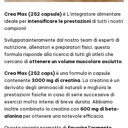
Crea Max (252 capsule)
è L'integratore alimentare
ideale per
intensificare le prestazioni
di tutti i nostri
campioni!
Sviluppata
interamente dal nostro team di esperti di
nutrizione, allenatori e preparatori fisici, questa
formula risponde alla ricerca di tutti gli atleti che
cercano
di
ottenere un
volume muscolare asciutto
.
Crea Max (252 caps)
è una formula in capsule
contenente
3000 mg di creatina
.
La creatina è un
derivato degli aminoacidi naturali e migliora le
prestazioni fisiche in caso di serie successive di
esercizi molto intensi di breve durata.
Abbiamo
inoltre combinato la creatina con
600 mg di beta-
alanina
per ottenere una notevole efficacia.
Questa sinergia permette di
favorire l'aumento