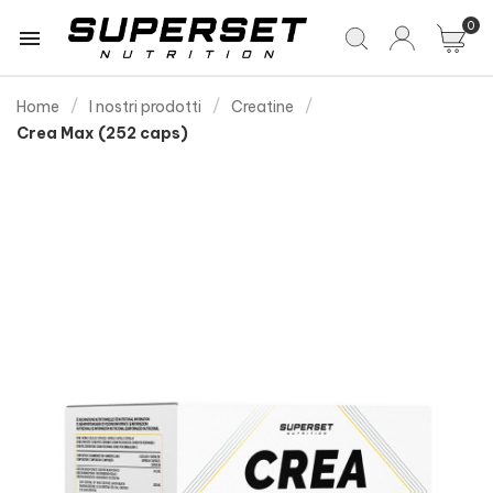
0

Home
I nostri prodotti
Creatine
Crea Max (252 caps)