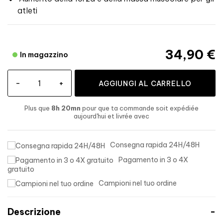
atleti
34,90 €
In magazzino
-
+
AGGIUNGI AL CARRELLO
Plus que
8h 20mn
pour que ta commande soit expédiée
aujourd'hui
et livrée
avec
Consegna rapida 24H/48H
Pagamento in 3 o 4X
gratuito
Campioni nel tuo ordine
Descrizione