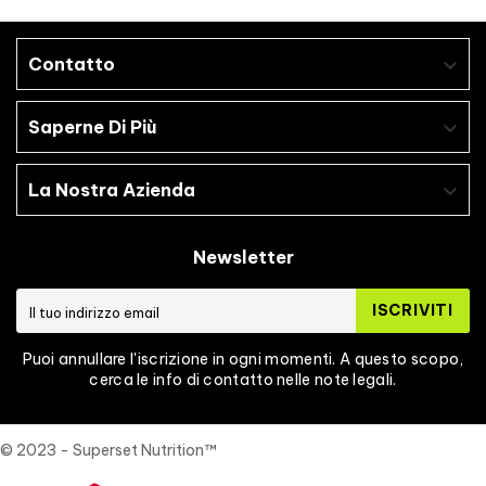
Contatto

Saperne Di Più

La Nostra Azienda

Newsletter
ISCRIVITI
Puoi annullare l'iscrizione in ogni momenti. A questo scopo,
cerca le info di contatto nelle note legali.
© 2023 - Superset Nutrition™