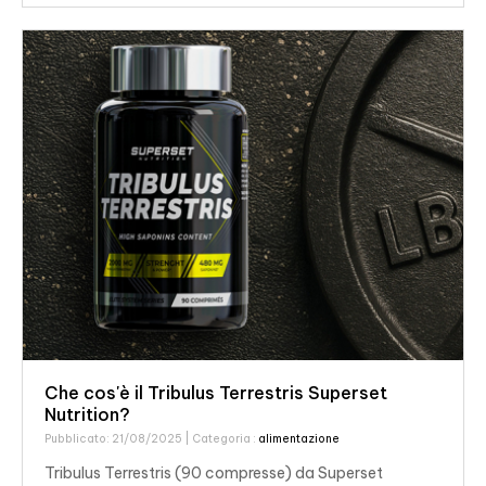
Che cos'è il Tribulus Terrestris Superset
Nutrition?
Pubblicato: 21/08/2025
| Categoria :
alimentazione
Tribulus Terrestris (90 compresse) da Superset