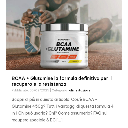
BCAA + Glutamine la formula definitiva per il
recupero e la resistenza
Pubblicato: 05/09/2025
| Categoria :
alimentazione
Scopri di più in questo articolo: Cos'è BCAA +
Glutamine 450g? Tutti i vantaggi di questa formula 4
in 1 Chi può usarlo? Chi? Come assumerlo? FAQ sul
recupero speciale & BC [...]