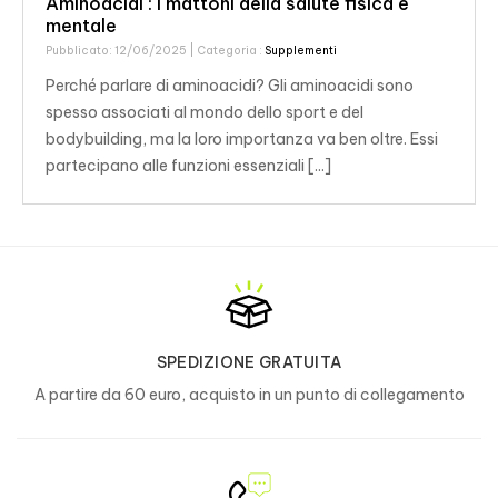
Aminoacidi : I mattoni della salute fisica e
mentale
Pubblicato: 12/06/2025
| Categoria :
Supplementi
Perché parlare di aminoacidi? Gli aminoacidi sono
spesso associati al mondo dello sport e del
bodybuilding, ma la loro importanza va ben oltre. Essi
partecipano alle funzioni essenziali [...]
SPEDIZIONE GRATUITA
A partire da 60 euro, acquisto in un punto di collegamento