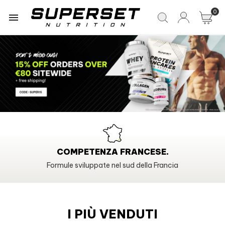
0

TENZA FRANCESE.
100% PULITO
ppate nel sud della Francia
Conforme alle normative
I PIÙ VENDUTI