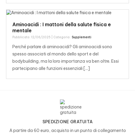
Aminoacidi : I mattoni della salute fisica e
mentale
Pubblicato: 12/06/2025
| Categoria :
Supplementi
Perché parlare di aminoacidi? Gli aminoacidi sono
spesso associati al mondo dello sport e del
bodybuilding, ma la loro importanza va ben oltre. Essi
partecipano alle funzioni essenziali [...]
SPEDIZIONE GRATUITA
A partire da 60 euro, acquisto in un punto di collegamento