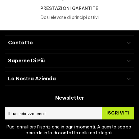
PRESTAZIONI GARANTITE
Dosi elevate di principi attivi
Contatto

Saperne Di Più

La Nostra Azienda

Newsletter
ISCRIVITI
Puoi annullare l'iscrizione in ogni momenti. A questo scopo,
cerca le info di contatto nelle note legali.