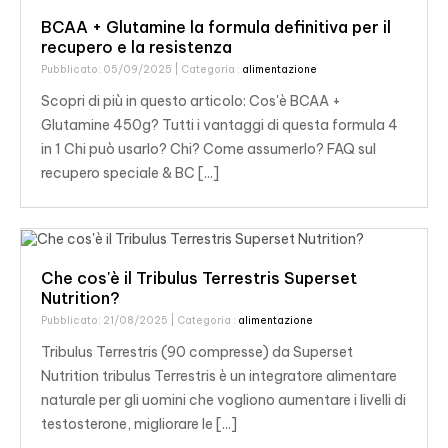
BCAA + Glutamine la formula definitiva per il
recupero e la resistenza
Pubblicato: 05/09/2025
| Categoria :
alimentazione
Scopri di più in questo articolo: Cos'è BCAA +
Glutamine 450g? Tutti i vantaggi di questa formula 4
in 1 Chi può usarlo? Chi? Come assumerlo? FAQ sul
recupero speciale & BC [...]
Che cos'è il Tribulus Terrestris Superset
Nutrition?
Pubblicato: 21/08/2025
| Categoria :
alimentazione
Tribulus Terrestris (90 compresse) da Superset
Nutrition tribulus Terrestris è un integratore alimentare
naturale per gli uomini che vogliono aumentare i livelli di
testosterone, migliorare le [...]