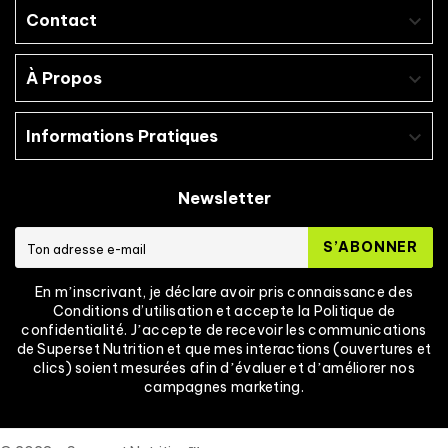
Contact

À Propos

Informations Pratiques

Newsletter
S’ABONNER
En mʼinscrivant, je déclare avoir pris connaissance des
Conditions d’utilisation et accepte la Politique de
confidentialité. Jʼaccepte de recevoir les communications
de Superset Nutrition et que mes interactions (ouvertures et
clics) soient mesurées afin dʼévaluer et dʼaméliorer nos
campagnes marketing.