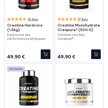
76 Avis
17 Avis
Creatine Hardcore
Creatine Monohydrate
(1,5kg)
Creapure® (500 G)
Explosivité des
Créatine certifiée
performances physiques
Creapure®
Prix
Prix
49,90 €
49,90 €
NOUVEAU