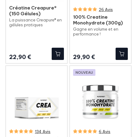
Créatine Creapure®
26 Avis
(150 Gélules)
100% Creatine
La puissance Creapure® en
Monohydrate (300g)
gélules pratiques
Gagne en volume et en
performance !
Prix
Prix
22,90 €
29,90 €
NOUVEAU
134 Avis
6 Avis