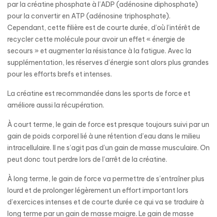
par la créatine phosphate à l’ADP (adénosine diphosphate)
pour la convertir en ATP (adénosine triphosphate).
Cependant, cette filière est de courte durée, d’où l’intérêt de
recycler cette molécule pour avoir un effet « énergie de
secours » et augmenter la résistance à la fatigue. Avec la
supplémentation, les réserves d’énergie sont alors plus grandes
pour les efforts brefs et intenses.
La créatine est recommandée dans les sports de force et
améliore aussi la récupération.
À court terme, le gain de force est presque toujours suivi par un
gain de poids corporel lié à une rétention d’eau dans le milieu
intracellulaire. Il ne s’agit pas d’un gain de masse musculaire. On
peut donc tout perdre lors de l’arrêt de la créatine.
À long terme, le gain de force va permettre de s’entraîner plus
lourd et de prolonger légèrement un effort important lors
d’exercices intenses et de courte durée ce qui va se traduire à
long terme par un gain de masse maigre. Le gain de masse