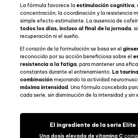
La fórmula favorece la
estimulación cognitiva
,
concentración, la coordinación y la resistencia 
simple efecto estimulante. La ausencia de cafe
todos los días, incluso al final de la jornada
, 
recuperación ni el sueño.
El corazón de la formulación se basa en el
ginse
reconocido por su acción beneficiosa sobre el
e
resistencia a la fatiga
, para mantener una efica
constantes durante el entrenamiento.
La taurin
combinación
mejorando la actividad neuromusc
máxima intensidad
. Una fórmula concebida para
cada serie, sin disminución de la intensidad y si
El ingrediente de la serie Elit
Una dosis elevada de vitamina C
compl