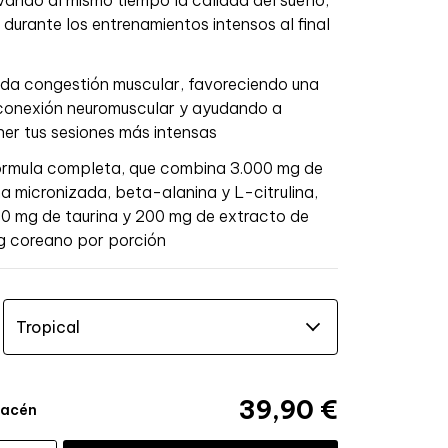
 durante los entrenamientos intensos al final
da congestión muscular, favoreciendo una
conexión neuromuscular y ayudando a
er tus sesiones más intensas
órmula completa, que combina 3.000 mg de
na micronizada, beta-alanina y L-citrulina,
0 mg de taurina y 200 mg de extracto de
g coreano por porción
39,90 €
macén