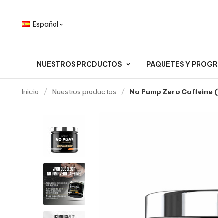
Español

NUESTROS PRODUCTOS
PAQUETES Y PROG
Inicio
Nuestros productos
No Pump Zero Caffeine 