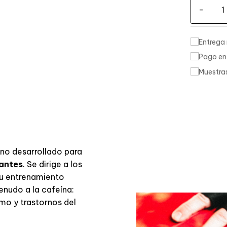
-
no desarrollado para
lantes
. Se dirige a los
su entrenamiento
nudo a la cafeína:
mo y trastornos del