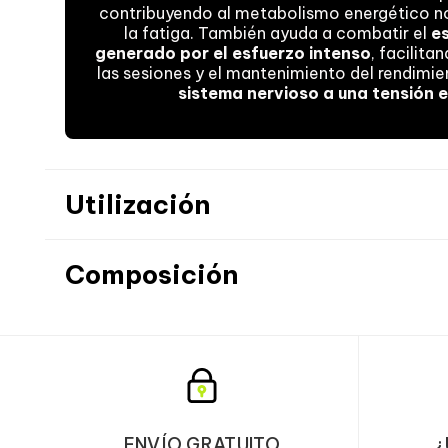
contribuyendo al metabolismo energético n
la fatiga. También ayuda a combatir el
e
generado por el esfuerzo intenso
, facilita
las sesiones y el mantenimiento del rendimie
sistema nervioso a una tensión 
Utilización
Composición
Valores nutricionales
Creatina monohidrato
ENVÍO GRATUITO
¿