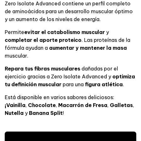
Zero Isolate Advanced contiene un perfil completo
de aminoácidos para un desarrollo muscular óptimo
y un aumento de los niveles de energía.
Permite
evitar el catabolismo muscular
y
completar el aporte proteico
. Las proteínas de la
fórmula ayudan a
aumentar y mantener la masa
muscular.
Repara tus fibras musculares
dañadas por el
ejercicio gracias a Zero Isolate Advanced
y
optimiza
tu definición muscular
para una
figura atlética
.
Está disponible en varios sabores deliciosos:
¡Vainilla
,
Chocolate
,
Macarrón de
Fresa
,
Galletas
,
Nutella
y
Banana Split
!