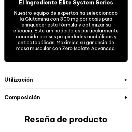
El Ingrediente Elite System Series
Nuestro equipo de expertos ha seleccionado
la Glutamina con 300 mg por dosis para
enriquecer esta fórmula y optimizar su
eficacia. Este aminoácido es particularmente
conocido por sus propiedades anabólicas y
anticatabólicas. Maximice su ganancia de
masa muscular con Zero Isolate Advanced.
Utilización
Composición
Reseña de producto
Sabor a vainilla:
Valores nutricionales