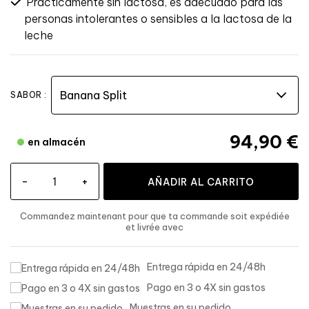
Prácticamente sin lactosa, es adecuado para las
personas intolerantes o sensibles a la lactosa de la
leche
SABOR :
94,90 €
en almacén
-
+
AÑADIR AL CARRITO
Commandez maintenant
pour que ta commande soit expédiée
et livrée
avec
Entrega rápida en 24/48h
Pago en 3 o 4X sin gastos
Muestras en su pedido