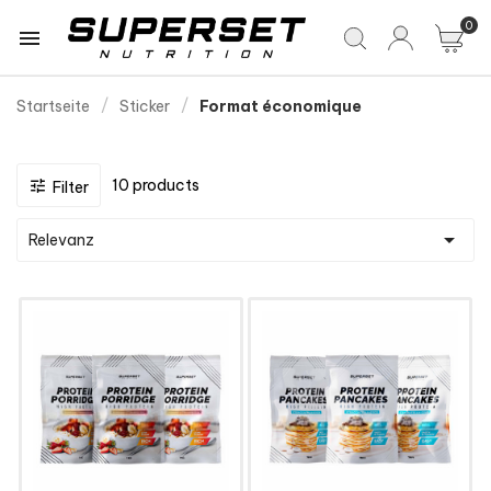
0

Startseite
Sticker
Format économique
10 products

Filter

Relevanz