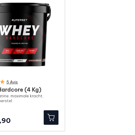
5 Avis
ardcore (4 Kg)
atine: maximale kracht,
erstel.
Prijs
,90