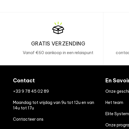
GRATIS VERZENDING
Vanaf €60 aankoop in een relaispunt
contac
Contact
En Savoi
+33 9 78 45 02 89
Onze geschi
Maandag tot vrijdag van 9u tot 12u en van
Het team
14u tot 17u
Elite System
Contacteer ons
Onze progr