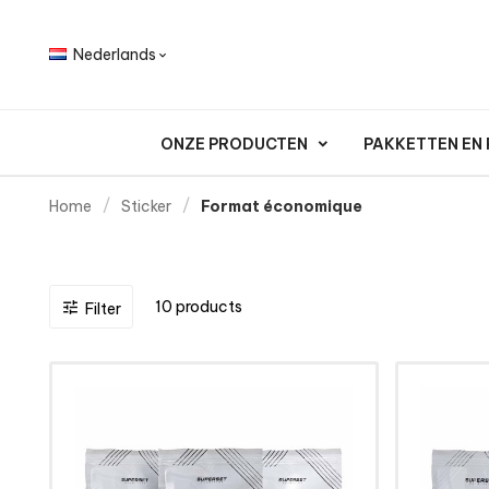
Nederlands

ONZE PRODUCTEN
PAKKETTEN EN
Home
Sticker
Format économique
10 products

Filter