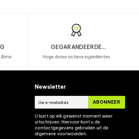
NG
GEGARANDEERDE
PRESTATIES
, Alma
Hoge doses actieve ingrediënten
Newsletter
ABONNEER
U kunt op elk gewenst moment weer
uitschrijven. Hiervoor kunt u de
contactgegevens gebruiken uit de
algemene voorwaarden.