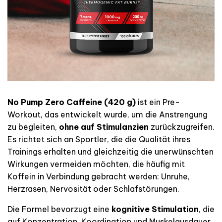
No Pump Zero Caffeine
(420 g)
ist ein Pre-
Workout, das entwickelt wurde, um die Anstrengung
zu begleiten,
ohne auf Stimulanzien
zurückzugreifen.
Es richtet sich an Sportler, die die Qualität ihres
Trainings erhalten und gleichzeitig die unerwünschten
Wirkungen vermeiden möchten, die häufig mit
Koffein in Verbindung gebracht werden: Unruhe,
Herzrasen, Nervosität oder Schlafstörungen.
Die Formel bevorzugt eine
kognitive Stimulation
, die
auf Konzentration, Koordination und Muskelausdauer