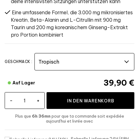
deine intensivsten Sitzungen unterstützen kann
Eine umfassende Formel, die 3.000 mg mikronisiertes
Kreatin, Beta-Alanin und L-Citrullin mit 900 mg
Taurin und 200 mg koreanischem Ginseng-Extrakt
pro Portion kombiniert
GESCHMACK :
39,90 €
Auf Lager
-
+
IN DEN WARENKORB
Plus que
6h 36mn
pour que ta commande soit expédiée
aujourd'hui
et livrée
avec