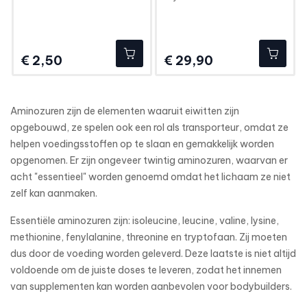
Prijs
Prijs
€ 2,50
€ 29,90
Aminozuren zijn de elementen waaruit eiwitten zijn
opgebouwd, ze spelen ook een rol als transporteur, omdat ze
helpen voedingsstoffen op te slaan en gemakkelijk worden
opgenomen. Er zijn ongeveer twintig aminozuren, waarvan er
acht "essentieel" worden genoemd omdat het lichaam ze niet
zelf kan aanmaken.
Essentiële aminozuren zijn: isoleucine, leucine, valine, lysine,
methionine, fenylalanine, threonine en tryptofaan. Zij moeten
dus door de voeding worden geleverd. Deze laatste is niet altijd
voldoende om de juiste doses te leveren, zodat het innemen
van supplementen kan worden aanbevolen voor bodybuilders.