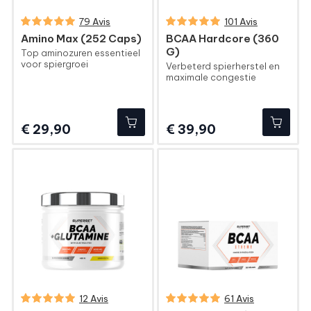
79 Avis
101 Avis
Amino Max (252 Caps)
BCAA Hardcore (360
G)
Top aminozuren essentieel
voor spiergroei
Verbeterd spierherstel en
maximale congestie
Prijs
Prijs
€ 29,90
€ 39,90
12 Avis
61 Avis