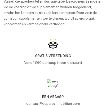
Valine) die spierherstel en dus spiergroei bevorderen. Ze moeten
via de voeding of via supplementen worden toegediend,
omdat het lichaam ze niet zelf kan aanmaken. Door ze in de
vorm van supplementen toe te dienen, wordt spierafbraak
voorkomen en vermoeidheid vertraagd.
GRATIS VERZENDING
Vanaf €60 aankoop in een relaispunt
EEN VRAAG?
contact@superset-nutrition.com