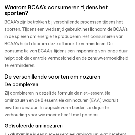
Waarom BCAA's consumeren tijdens het
sporten?
BCAA's zijn betrokken bij verschillende processen tijdens het
sporten. Tijdens een wedstrijd gebruikt het lichaam de BCAA's
in de spieren om energie te produceren. Het consumeren van
BCAA's helpt daarom deze afbraak te verminderen. De
consumptie van BCAA's tijdens een inspanning van lange duur
helpt ook de centrale vermoeidheid en de zenuwvermoeidheid
te verminderen.
De verschillende soorten aminozuren
De complexen
Zij combineren in dezelfde formule de niet-essentiële
aminozuren en de 8 essentiële aminozuren (EAA) waaruit
eiwitten bestaan. In capsulevorm bieden ze de juiste
verhouding voor wie moeite heeft met poeders.
Geïsoleerde aminozuren
L-glutamine
is een niet-essentieel aminozuur, wat betekent