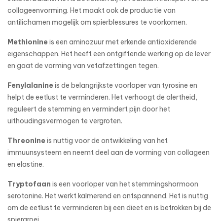
collageenvorming. Het maakt ook de productie van
antilichamen mogelijk om spierblessures te voorkomen.
Methionine
is een aminozuur met erkende antioxiderende
eigenschappen. Het heeft een ontgiftende werking op de lever
en gaat de vorming van vetafzettingen tegen.
Fenylalanine
is de belangrijkste voorloper van tyrosine en
helpt de eetlust te verminderen. Het verhoogt de alertheid,
reguleert de stemming en vermindert pijn door het
uithoudingsvermogen te vergroten.
Threonine
is nuttig voor de ontwikkeling van het
immuunsysteem en neemt deel aan de vorming van collageen
en elastine.
Tryptofaan
is een voorloper van het stemmingshormoon
serotonine. Het werkt kalmerend en ontspannend. Het is nuttig
om de eetlust te verminderen bij een dieet en is betrokken bij de
spiergroei.