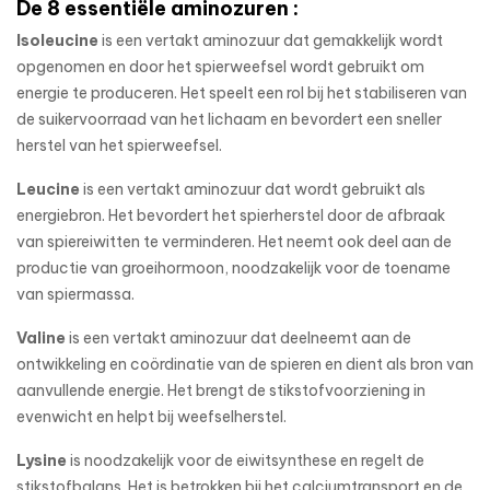
De 8 essentiële aminozuren :
Isoleucine
is een vertakt aminozuur dat gemakkelijk wordt
opgenomen en door het spierweefsel wordt gebruikt om
energie te produceren. Het speelt een rol bij het stabiliseren van
de suikervoorraad van het lichaam en bevordert een sneller
herstel van het spierweefsel.
Leucine
is een vertakt aminozuur dat wordt gebruikt als
energiebron. Het bevordert het spierherstel door de afbraak
van spiereiwitten te verminderen. Het neemt ook deel aan de
productie van groeihormoon, noodzakelijk voor de toename
van spiermassa.
Valine
is een vertakt aminozuur dat deelneemt aan de
ontwikkeling en coördinatie van de spieren en dient als bron van
aanvullende energie. Het brengt de stikstofvoorziening in
evenwicht en helpt bij weefselherstel.
Lysine
is noodzakelijk voor de eiwitsynthese en regelt de
stikstofbalans. Het is betrokken bij het calciumtransport en de