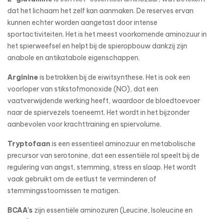
dat het lichaam het zelf kan aanmaken. De reserves ervan
kunnen echter worden aangetast door intense
sportactiviteiten. Het is het meest voorkomende aminozuur in
het spierweefsel en helpt bij de spieropbouw dankzij zijn
anabole en antikatabole eigenschappen.
Arginine
is betrokken bij de eiwitsynthese. Het is ook een
voorloper van stikstofmonoxide (NO), dat een
vaatverwijdende werking heeft, waardoor de bloedtoevoer
naar de spiervezels toeneemt. Het wordt in het bijzonder
aanbevolen voor krachttraining en spiervolume.
Tryptofaan
is een essentieel aminozuur en metabolische
precursor van serotonine, dat een essentiële rol speelt bij de
regulering van angst, stemming, stress en slaap. Het wordt
vaak gebruikt om de eetlust te verminderen of
stemmingsstoornissen te matigen.
BCAA's
zijn essentiële aminozuren (Leucine, Isoleucine en