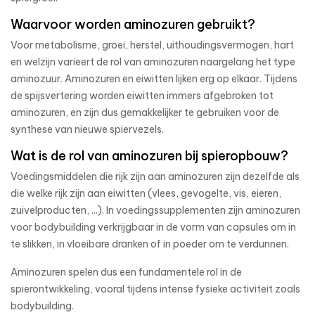
Waarvoor worden aminozuren gebruikt?
Voor metabolisme, groei, herstel, uithoudingsvermogen, hart
en welzijn varieert de rol van aminozuren naargelang het type
aminozuur. Aminozuren en eiwitten lijken erg op elkaar. Tijdens
de spijsvertering worden eiwitten immers afgebroken tot
aminozuren, en zijn dus gemakkelijker te gebruiken voor de
synthese van nieuwe spiervezels.
Wat is de rol van aminozuren bij spieropbouw?
Voedingsmiddelen die rijk zijn aan aminozuren zijn dezelfde als
die welke rijk zijn aan eiwitten (vlees, gevogelte, vis, eieren,
zuivelproducten, ...). In voedingssupplementen zijn aminozuren
voor bodybuilding verkrijgbaar in de vorm van capsules om in
te slikken, in vloeibare dranken of in poeder om te verdunnen.
Aminozuren spelen dus een fundamentele rol in de
spierontwikkeling, vooral tijdens intense fysieke activiteit zoals
bodybuilding.