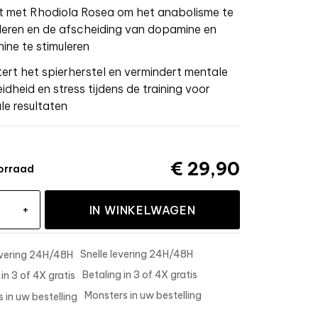
kt met Rhodiola Rosea om het anabolisme te
eren en de afscheiding van dopamine en
ine te stimuleren
ert het spierherstel en vermindert mentale
dheid en stress tijdens de training voor
le resultaten
€ 29,90
orraad
+
IN WINKELWAGEN
Snelle levering 24H/48H
Betaling in 3 of 4X gratis
Monsters in uw bestelling