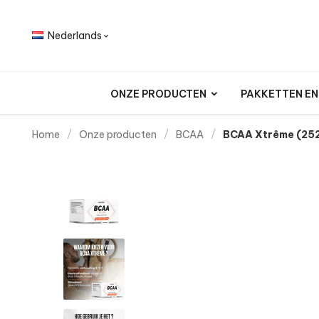
Nederlands

ONZE PRODUCTEN
PAKKETTEN E
Home
Onze producten
BCAA
BCAA Xtrême (252