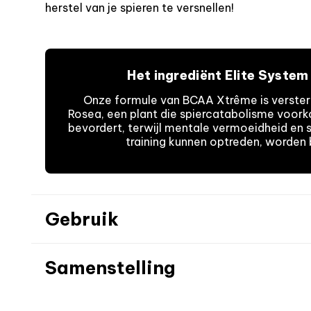
herstel van je spieren te versnellen!
Het ingrediënt Elite System
Onze formule van BCAA Xtrême is verster
Rosea, een plant die spiercatabolisme voor
bevordert, terwijl mentale vermoeidheid en st
training kunnen optreden, worden 
Gebruik
Samenstelling