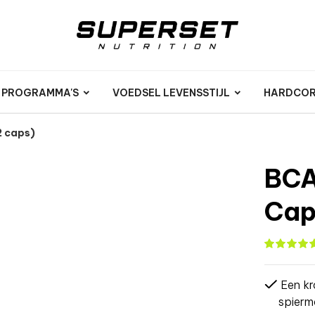
N PROGRAMMA'S
VOEDSEL LEVENSSTIJL
HARDCORE
 caps)
BCA
Cap
Een kr
spierm