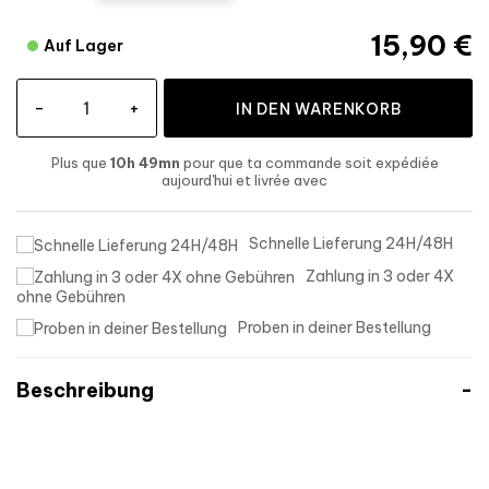
15,90 €
Auf Lager
-
+
IN DEN WARENKORB
Plus que
10h 49mn
pour que ta commande soit expédiée
aujourd'hui
et livrée
avec
Schnelle Lieferung 24H/48H
Zahlung in 3 oder 4X
ohne Gebühren
Proben in deiner Bestellung
Beschreibung