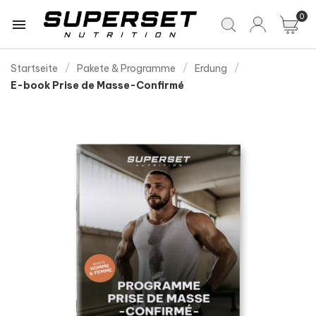
0

Startseite
Pakete & Programme
Erdung
E-book Prise de Masse-Confirmé