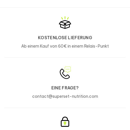
KOSTENLOSE LIEFERUNG
Ab einem Kauf von 60€ in einem Relais-Punkt
EINE FRAGE?
contact@superset-nutrition.com