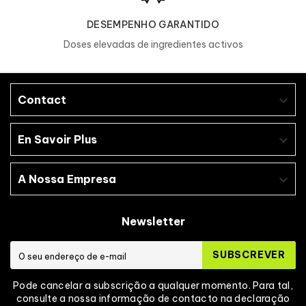
DESEMPENHO GARANTIDO
Doses elevadas de ingredientes activos
Contact

En Savoir Plus

A Nossa Empresa

Newsletter
SUBSCREVER
Pode cancelar a subscrição a qualquer momento. Para tal,
consulte a nossa informação de contacto na declaração