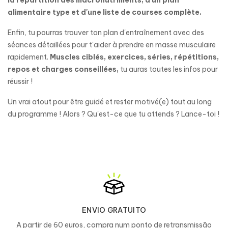
la répartition des macronutriments, d'un plan
alimentaire type et d'une liste de courses complète.
Enfin, tu pourras trouver ton plan d'entraînement avec des
séances détaillées pour t'aider à prendre en masse musculaire
rapidement.
Muscles ciblés, exercices, séries, répétitions,
repos et charges conseillées,
tu auras toutes les infos pour
réussir !
Un vrai atout pour être guidé et rester motivé(e) tout au long
du programme ! Alors ? Qu'est-ce que tu attends ? Lance-toi !
ENVIO GRATUITO
A partir de 60 euros, compra num ponto de retransmissão