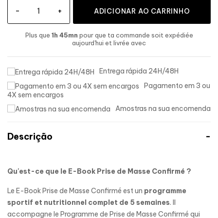
-
+
ADICIONAR AO CARRINHO
Plus que
1h 45mn
pour que ta commande soit expédiée
aujourd'hui
et livrée
avec
Entrega rápida 24H/48H
Pagamento em 3 ou
4X sem encargos
Amostras na sua encomenda
Descrição
Qu'est-ce que le E-Book Prise de Masse Confirmé ?
Le E-Book Prise de Masse Confirmé est un
programme
sportif et nutritionnel complet de 5 semaines
. Il
accompagne le Programme de Prise de Masse Confirmé qui