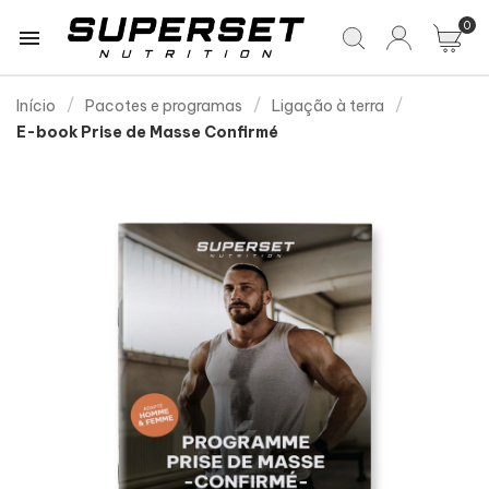
0

Início
Pacotes e programas
Ligação à terra
E-book Prise de Masse Confirmé