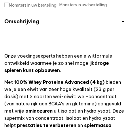
Monsters in uw bestelling
Omschrijving
Onze voedingsexperts hebben
een eiwitformule
ontwikkeld
waarmee je
zo snel
mogelijk
droge
spieren kunt opbouwen
.
Met
100% Whey Proteine Advanced
(4 kg)
bieden
we je een eiwit van zeer hoge kwaliteit (23 g per
dosis) met 3 soorten wei-eiwit: wei-concentraat
(van nature rijk aan BCAA's en glutamine) aangevuld
met vrije
aminozuren
uit isolaat en hydrolysaat. Deze
supermix van concentraat, isolaat en hydrolysaat
helpt
prestaties te verbeteren
en
spiermassa