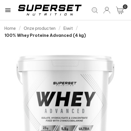
0

Home
Onze producten
Eiwit
100% Whey Proteine Advanced (4 kg)