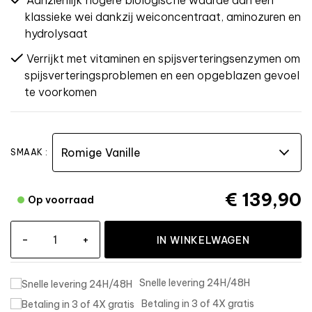
Aanzienlijk hogere biologische waarde dan een
klassieke wei dankzij weiconcentraat, aminozuren en
hydrolysaat
Verrijkt met vitaminen en spijsverteringsenzymen om
spijsverteringsproblemen en een opgeblazen gevoel
te voorkomen
SMAAK :
€ 139,90
Op voorraad
-
+
IN WINKELWAGEN
Snelle levering 24H/48H
Betaling in 3 of 4X gratis