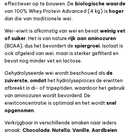
effectiever op te bouwen.
De
biologische waarde
van 100% Whey Protein Advanced (4 kg) is
hoger
dan
die van traditionele wei
.
Wei-eiwit is afkomstig van wei en bevat
weinig vet
of suiker
. Het is van nature
rijk aan aminozuren
(BCAA), dus het bevordert de
spiergroei
. Isolaat is
ook afgeleid van wei, maar is sterker gefilterd en
bevat nog minder vet en lactose.
Gehydrolyseerde wei wordt beschouwd als
de
zuiverste, omdat
het hydrolyseproces de eiwitten
afbreekt in di- of tripeptiden, waardoor het gebruik
van aminozuren wordt bevorderd. De
eiwitconcentratie is optimaal en het wordt
snel
opgenomen
.
Verkrijgbaar in verschillende smaken naar ieders
smaak:
Chocolade
,
Nutella
,
Vanille
,
Aardbeien