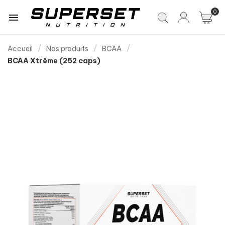
0

Accueil
Nos produits
BCAA
BCAA Xtrême (252 caps)