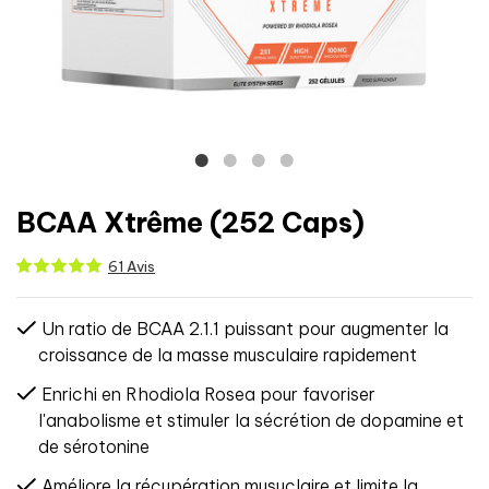
BCAA Xtrême (252 Caps)
61 Avis
Un ratio de BCAA 2.1.1 puissant pour augmenter la
croissance de la masse musculaire rapidement
Enrichi en Rhodiola Rosea pour favoriser
l'anabolisme et stimuler la sécrétion de dopamine et
de sérotonine
Améliore la récupération musuclaire et limite la