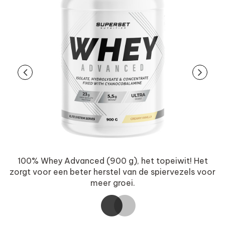
en
100% Whey Advanced (900 g), het topeiwit! Het
B
zorgt voor een beter herstel van de spiervezels voor
meer groei.