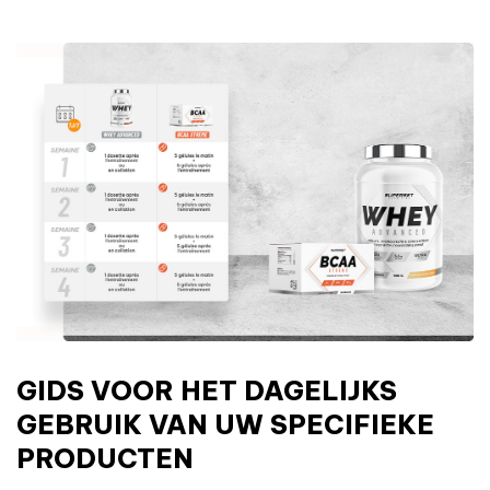
GIDS VOOR HET DAGELIJKS
GEBRUIK VAN UW SPECIFIEKE
PRODUCTEN