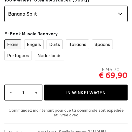
100% Whey Proteine Advanced (900 g)
E-Book Muscle Recovery
Frans
Engels
Duits
Italiaans
Spaans
Portugees
Nederlands
€ 95,70
€ 69,90
-
+
IN WINKELWAGEN
Commandez maintenant
pour que ta commande soit expédiée
et livrée
avec