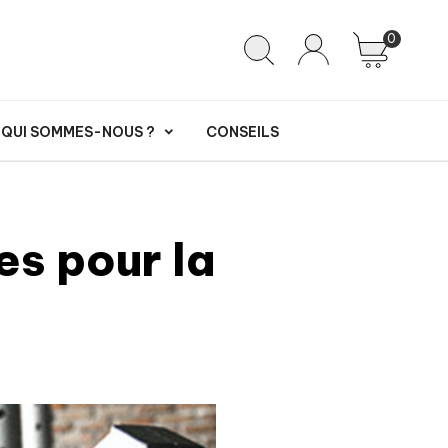
0
QUI SOMMES-NOUS ?
CONSEILS
s pour la