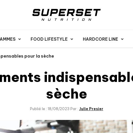
RAMMES
FOOD LIFESTYLE
HARDCORE LINE
spensables pour la sèche
ments indispensable
sèche
Publié le : 18/08/2023 Par :
Julie Presier