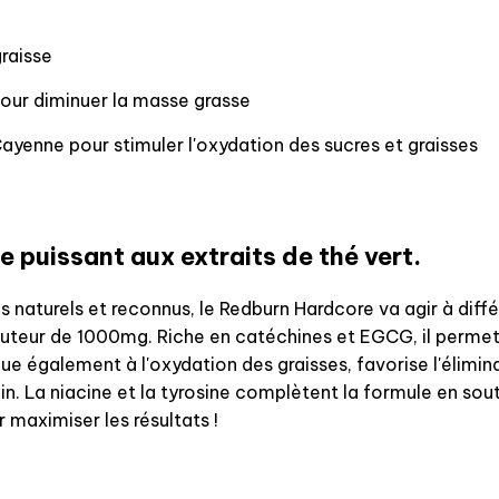
graisse
our diminuer la masse grasse
ayenne pour stimuler l'oxydation des sucres et graisses
e puissant aux extraits de thé vert.
s naturels et reconnus, le Redburn Hardcore va agir à diff
hauteur de 1000mg. Riche en catéchines et EGCG, il perme
 également à l'oxydation des graisses, favorise l'élimina
n. La niacine et la tyrosine complètent la formule en so
 maximiser les résultats !