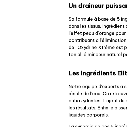
Un draineur puissan
Sa formule à base de 5 ing
dans les tissus. Ingrédient 
l'effet peau d'orange pour 
contribuant à l'éliminatio
de l'Oxydrine Xtrême est p
ton allié minceur naturel pa
Les ingrédients El
Notre équipe d'experts a s
rénale de l'eau. On retrou
antioxydantes. L'ajout du
les résultats. Enfin le pis
liquides corporels.
La synergie de ces 5 ingréd