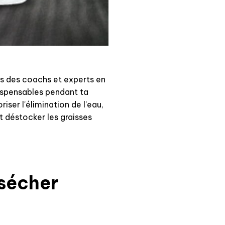
s des coachs et experts en
ispensables pendant ta
iser l'élimination de l'eau,
 déstocker les graisses
sécher