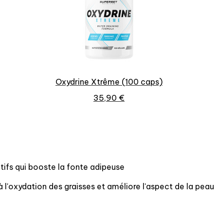
Aperçu rapide
Oxydrine Xtrême (100 caps)
35,90 €
tifs qui booste la fonte adipeuse
à l'oxydation des graisses et améliore l'aspect de la peau