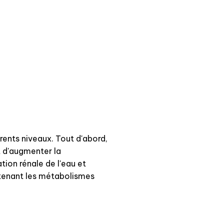
érents niveaux. Tout d'abord,
t d'augmenter la
tion rénale de l'eau et
utenant les métabolismes