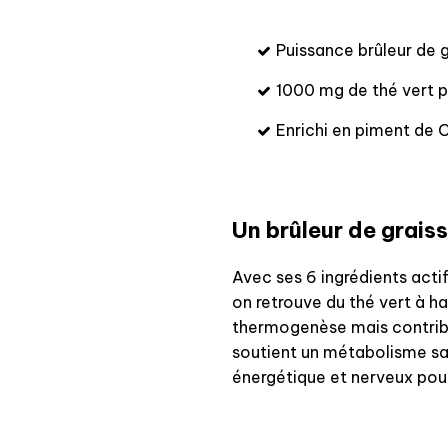
Puissance brûleur de 
1000 mg de thé vert p
Enrichi en piment de C
Un brûleur de graiss
Avec ses 6 ingrédients actif
on retrouve du thé vert à 
thermogenèse mais contribue
soutient un métabolisme sai
énergétique et nerveux pour