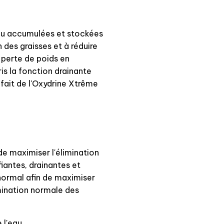
'eau accumulées et stockées
n des graisses et à réduire
a perte de poids en
is la fonction drainante
fait de l'Oxydrine Xtrême
de maximiser l'élimination
iantes, drainantes et
normal afin de maximiser
limination normale des
 l'eau.