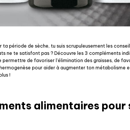
ta période de sèche, tu suis scrupuleusement les conseil
tats ne te satisfont pas ? Découvre les 3 compléments ind
 permettre de favoriser l'élimination des graisses, de favor
hermogenèse pour aider à augmenter ton métabolisme et
lus !
ents alimentaires pour 
t