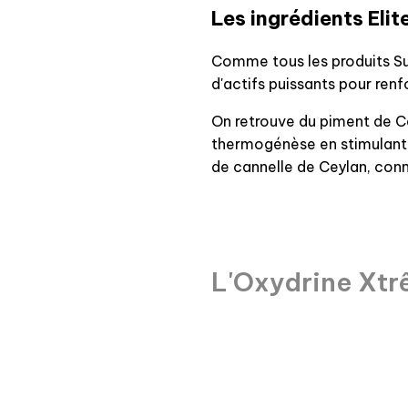
Les ingrédients Eli
Comme tous les produits Sup
d'actifs puissants pour renf
On retrouve du piment de C
thermogénèse en stimulant 
de cannelle de Ceylan, conn
L'Oxydrine Xt