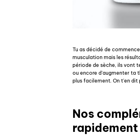
Tu as décidé de commencer 
musculation mais les résul
période de sèche, ils vont te
ou encore d'augmenter ta t
plus facilement. On t'en dit p
Nos complém
rapidemen