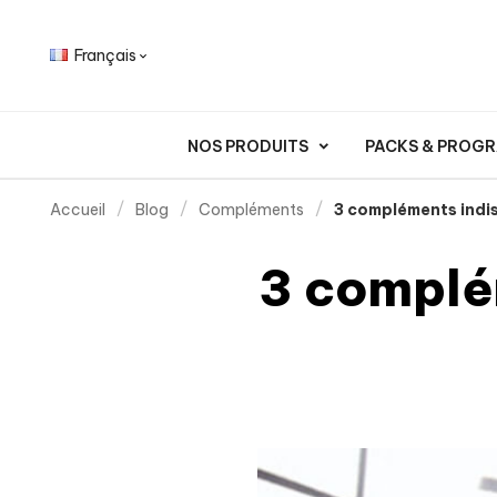
Français

NOS PRODUITS
PACKS & PROG
Accueil
Blog
Compléments
3 compléments indi
3 complé