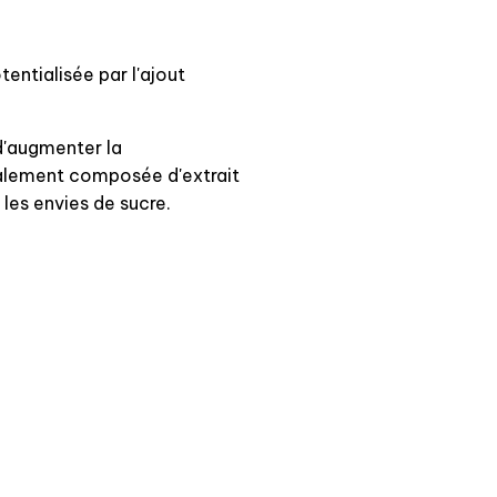
entialisée par l'ajout
d'augmenter la
galement composée d'extrait
les envies de sucre.