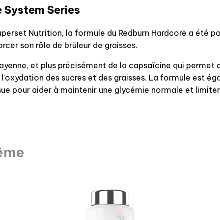
te System Series
erset Nutrition, la formule du Redburn Hardcore a été pot
orcer son rôle de brûleur de graisses.
ayenne, et plus précisément de la capsaïcine qui permet 
l'oxydation des sucres et des graisses. La formule est é
ue pour aider à maintenir une glycémie normale et limiter 
rême