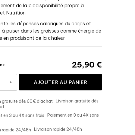
cement de la biodisponibilité propre à
et Nutrition
te les dépenses caloriques du corps et
ge à puiser dans les graisses comme énergie de
s en produisant de la chaleur
25,90 €
ock
+
AJOUTER AU PANIER
Livraison gratuite dès
at
Paiement en 3 ou 4X sans
Livraison rapide 24/48h