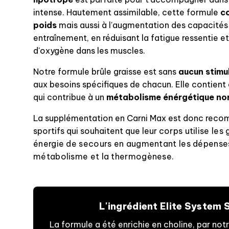
intense. Hautement assimilable, cette formule
co
poids
mais aussi à l'augmentation des capacités
entraînement, en réduisant la fatigue ressentie 
d'oxygène dans les muscles.
Notre formule brûle graisse est sans
aucun stimu
aux besoins spécifiques de chacun. Elle contient a
qui contribue à un
métabolisme énérgétique no
La supplémentation en Carni Max est donc reco
sportifs qui souhaitent que leur c
orps utilise le
énergie de secours en augmentant les dépenses 
métabolisme et la thermogènese.
L'ingrédient Elite System 
La formule a été enrichie en choline, par not