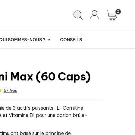
0
QUI SOMMES-NOUS ?
CONSEILS
ni Max (60 Caps)
57 Avis
ie de 3 actifs puissants : L-Carnitine,
e et Vitamine B1 pour une action brûle-
e
timulant basé sur le principe de