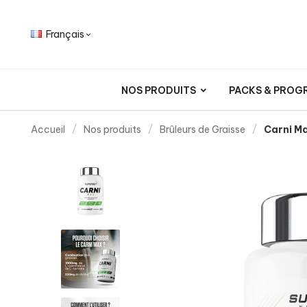
Français

NOS PRODUITS
PACKS & PROG
Accueil
Nos produits
Brûleurs de Graisse
Carni M