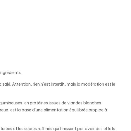
ingrédients.
salé. Attention, rien n'est interdit, mais la modération est le
égumineuses, en protéines issues de viandes blanches,
eux, est la base d'une alimentation équilibrée propice à
urées et les sucres raffinés qui finissent par avoir des effets