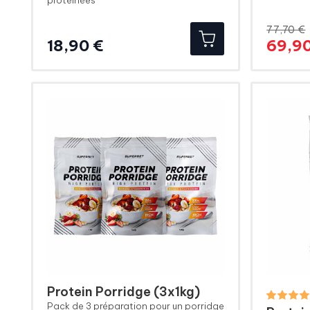
protéinées
77,70 €
Prix
18,90 €
69,90
Protein Porridge (3x1kg)
Pack de 3 préparation pour un porridge