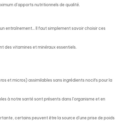
aximum d'apports nutritionnels de qualité.
 un entraînement... Il faut simplement savoir choisir ces
nt des vitamines et minéraux essentiels.
os et micros) assimilables sans ingrédients nocifs pour la
bles à notre santé sont présents dans l'organisme et en
ante, certains peuvent être la source d'une prise de poids