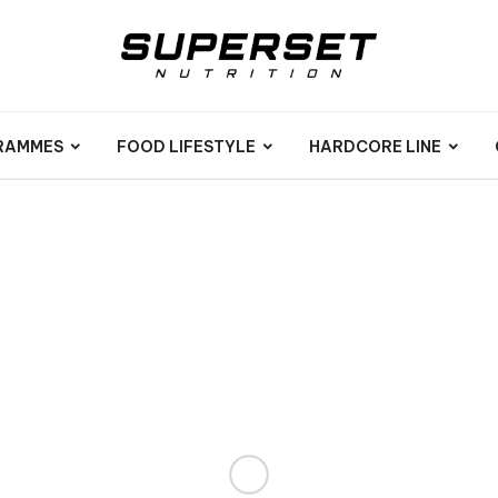
RAMMES
FOOD LIFESTYLE
HARDCORE LINE