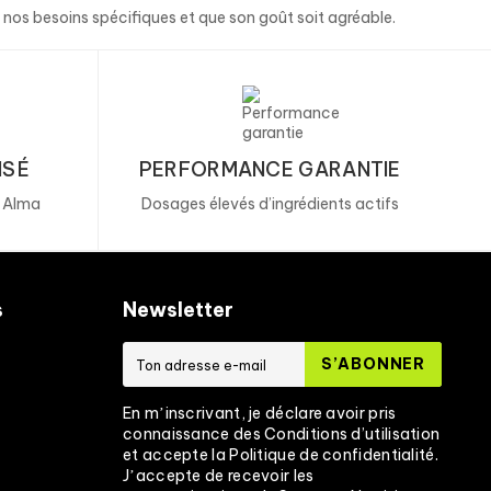
à nos besoins spécifiques et que son goût soit agréable.
ISÉ
PERFORMANCE GARANTIE
, Alma
Dosages élevés d’ingrédients actifs
s
Newsletter
S’ABONNER
En mʼinscrivant, je déclare avoir pris
connaissance des Conditions d’utilisation
et accepte la Politique de confidentialité.
Jʼaccepte de recevoir les