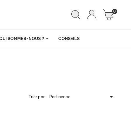
0
QUI SOMMES-NOUS ?
CONSEILS

Trier par :
Pertinence