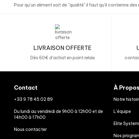
Pour qu'un aliment soit de "qualité" il faut qu'il contienne d
LIVRAISON OFFERTE
Dès 60€ d’achat en point relais
contac
Contact
À Propo
+33 9 78 45 02 89
Notre histoir
Du lundi au vendredi de 9h00 à 12h00 et de
L'équipe
14h00 à 17h00
Elite System
Nous contacter
Nos progra