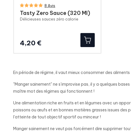
8 Avis
Tasty Zero Sauce (320 Ml)
Délicieuses sauces zéro calorie
Prix
4,20 €
En période de régime, il vaut mieux consommer des aliments s
"Manger sainement" ne s'improvise pas, il y a quelques bases à 
maître mot des régimes qui fonctionnent !
Une alimentation riche en fruits et en légumes avec un appor
poissons ou œufs et en bonnes matières grasses issues des po
l'atteinte de tout objectif sportif ou minceur !
Manger sainement ne veut pas forcément dire supprimer toutes le