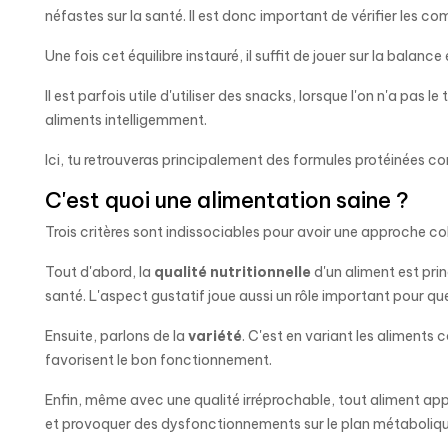
néfastes sur la santé. Il est donc important de vérifier les c
Une fois cet équilibre instauré, il suffit de jouer sur la balan
Il est parfois utile d'utiliser des snacks, lorsque l'on n'a pas
aliments intelligemment.
Ici, tu retrouveras principalement des formules protéinées c
C'est quoi une alimentation saine ?
Trois critères sont indissociables pour avoir une approche co
Tout d'abord, la
qualité nutritionnelle
d'un aliment est pri
santé. L'aspect gustatif joue aussi un rôle important pour q
Ensuite, parlons de la
variété
. C'est en variant les aliments
favorisent le bon fonctionnement.
Enfin, même avec une qualité irréprochable, tout aliment ap
et provoquer des dysfonctionnements sur le plan métaboliqu