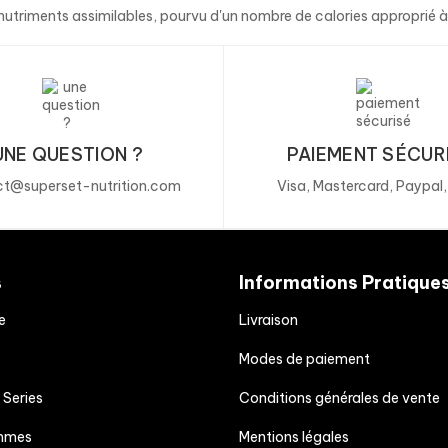
es nutriments assimilables, pourvu d'un nombre de calories approprié 
UNE QUESTION ?
PAIEMENT SÉCUR
t@superset-nutrition.com
Visa, Mastercard, Paypal
s
Informations Pratique
e
Livraison
Modes de paiement
 Series
Conditions générales de vente
mmes
Mentions légales