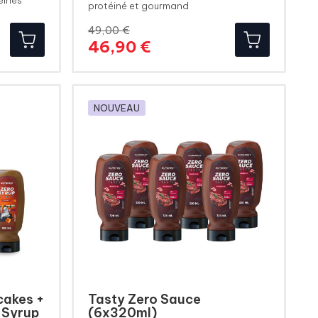
éinés
protéiné et gourmand
49,00 €
Prix
Prix
46,90 €
de
base
NOUVEAU
cakes +
Tasty Zero Sauce
 Syrup
(6x320ml)