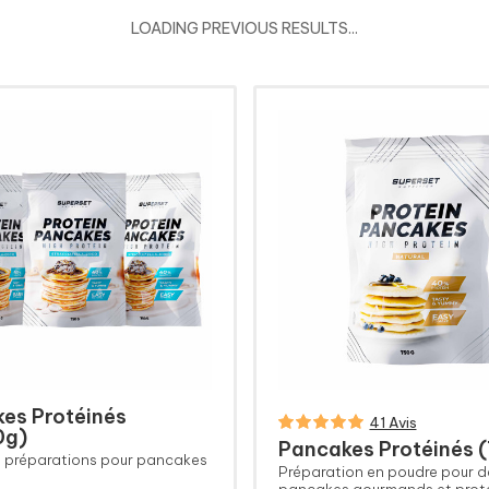
LOADING PREVIOUS RESULTS...
es Protéinés
41 Avis
0g)
Pancakes Protéinés 
3 préparations pour pancakes
Préparation en poudre pour d