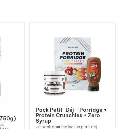
Pack Petit-Déj - Porridge +
Protein Crunchies + Zero
(750g)
Syrup
es
Un pack pour réaliser un petit déj