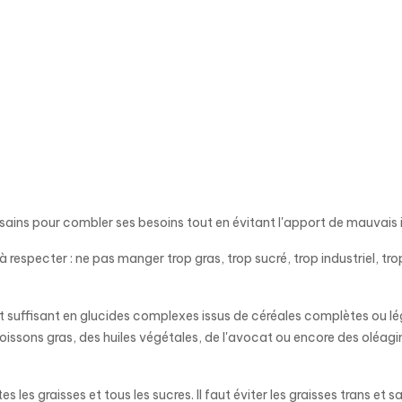
ains pour combler ses besoins tout en évitant l'apport de mauvais 
respecter : ne pas manger trop gras, trop sucré, trop industriel, trop 
t suffisant en glucides complexes issus de céréales complètes ou l
issons gras, des huiles végétales, de l'avocat ou encore des oléagin
s graisses et tous les sucres. Il faut éviter les graisses trans et sat