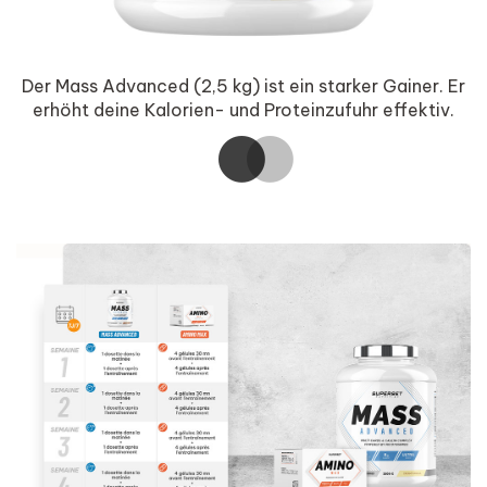
Der Mass Advanced (2,5 kg) ist ein starker Gainer. Er
en
erhöht deine Kalorien- und Proteinzufuhr effektiv.
A