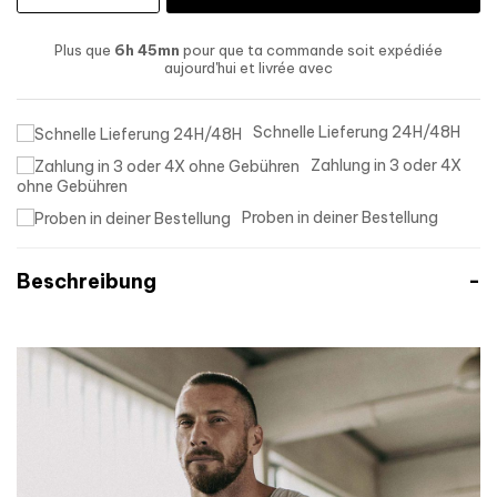
Plus que
6h 45mn
pour que ta commande soit expédiée
aujourd'hui
et livrée
avec
Schnelle Lieferung 24H/48H
Zahlung in 3 oder 4X
ohne Gebühren
Proben in deiner Bestellung
Beschreibung