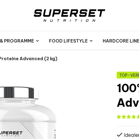
 & PROGRAMME
FOOD LIFESTYLE
HARDCORE LIN
roteine Advanced (2 kg)
TOP-VER
100
Adv
Ideale