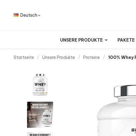
Deutsch

UNSERE PRODUKTE
PAKETE
Startseite
Unsere Produkte
Proteine
100% Whey P