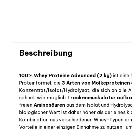
Beschreibung
100% Whey Proteine Advanced (2 kg)
ist eine
Proteinformel, die
3 Arten von Molkeproteinen
Konzentrat/Isolat/Hydrolysat, die sich an alle A
schnell wie möglich
Trockenmuskulatur aufb
freien
Aminosäuren
aus dem Isolat und Hydrolys
biologischer Wert ist daher höher als der eines k
Kombination aus verschiedenen Whey-Typen ermög
Vorteile in einer einzigen Einnahme zu nutzen
, u