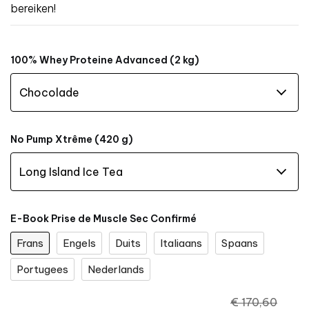
bereiken!
100% Whey Proteine Advanced (2 kg)
No Pump Xtrême (420 g)
E-Book Prise de Muscle Sec Confirmé
Frans
Engels
Duits
Italiaans
Spaans
Portugees
Nederlands
€ 170,60