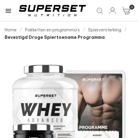
0

Home
Pakketten en programma's
Spierversterking
Bevestigd Droge Spiertoename Programma