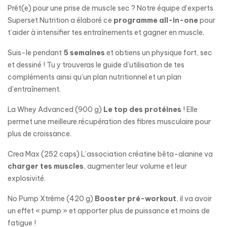
Prêt(e) pour une prise de muscle sec ? Notre équipe d’experts
Superset Nutrition a élaboré ce
programme all-in-one
pour
t’aider à intensifier tes entraînements et gagner en muscle.
Suis-le pendant
5 semaines
et obtiens un physique fort, sec
et dessiné ! Tu y trouveras le guide d’utilisation de tes
compléments ainsi qu’un plan nutritionnel et un plan
d’entraînement.
La Whey Advanced (900 g)
Le top des protéines
! Elle
permet une meilleure récupération des fibres musculaire pour
plus de croissance.
Crea Max (252 caps) L’association créatine bêta-alanine va
charger tes muscles
, augmenter leur volume et leur
explosivité.
No Pump Xtrême (420 g)
Booster pré-workout
, il va avoir
un effet « pump » et apporter plus de puissance et moins de
fatigue !