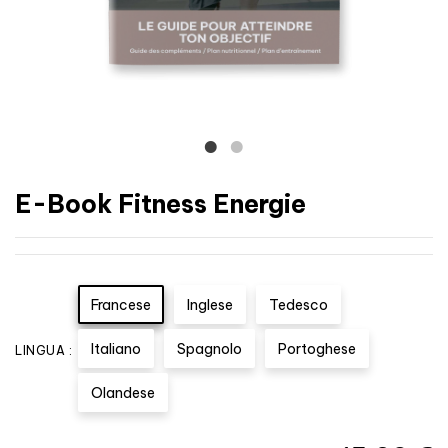
E-Book Fitness Energie
Francese
Inglese
Tedesco
Italiano
Spagnolo
Portoghese
LINGUA :
Olandese