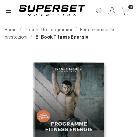
0

Home
Pacchetti e programmi
Formazione sulle
prestazioni
E-Book Fitness Energie