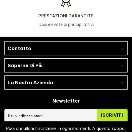
PRESTAZIONI GARANTITE
Dosi elevate di principi attivi
Contatto

Saperne Di Più

La Nostra Azienda

Newsletter
ISCRIVITI
Puoi annullare l'iscrizione in ogni momenti. A questo scopo,