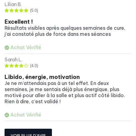
Lilian B.
(5.0)
Excellent !
Résultats visibles après quelques semaines de cure,
j'ai constaté plus de force dans mes séances
Achat Vérifié
Sarah L.
(4.0)
Libido, énergie, motivation
Je ne m’attendais pas à un tel effet. En deux
semaines, je me sentais déjà plus énergique, plus
motivé pour aller à la salle et plus actif côté libido.
Rien à dire, c’est validé !
Achat Vérifié
VOIR PLUS D'AVIS