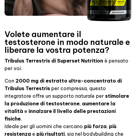
Volete aumentare il
testosterone in modo naturale e
liberare la vostra potenza?
Tribulus Terrestris di Superset Nutrition
è pensato
per voi.
Con
2000 mg di estratto ultra-concentrato di
Tribulus Terrestris
per compressa, questo
integratore offre un supporto naturale per
stimolare
la produzione di testosterone
,
aumentare la
vitalità
e
innalzare il livello delle prestazioni
fisiche
.
Ideale per gli uomini che cercano
più forza
,
più
resistenza
e
più risultati
, sia nel bodybuilding che