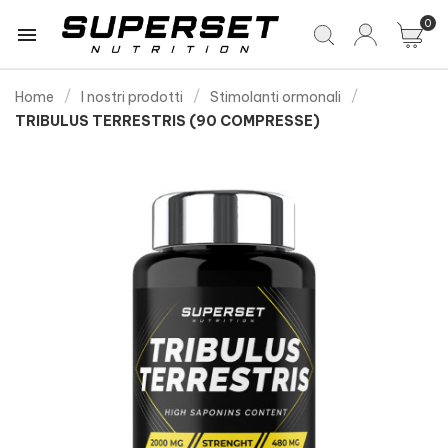
0

Home
I nostri prodotti
Stimolanti ormonali
TRIBULUS TERRESTRIS (90 COMPRESSE)