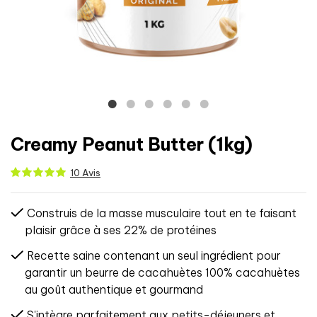
Creamy Peanut Butter (1kg)
10 Avis
Construis de la masse musculaire tout en te faisant
plaisir grâce à ses 22% de protéines
Recette saine contenant un seul ingrédient pour
garantir un beurre de cacahuètes 100% cacahuètes
au goût authentique et gourmand
S'intègre parfaitement aux petits-déjeuners et