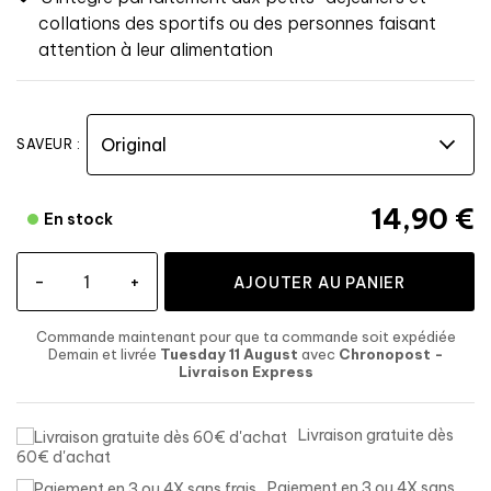
collations des sportifs ou des personnes faisant
attention à leur alimentation
SAVEUR :
14,90 €
En stock
-
+
AJOUTER AU PANIER
Commande maintenant
pour que ta commande soit expédiée
Demain et livrée
Tuesday 11 August
avec
Chronopost -
Livraison Express
Livraison gratuite dès
60€ d'achat
Paiement en 3 ou 4X sans