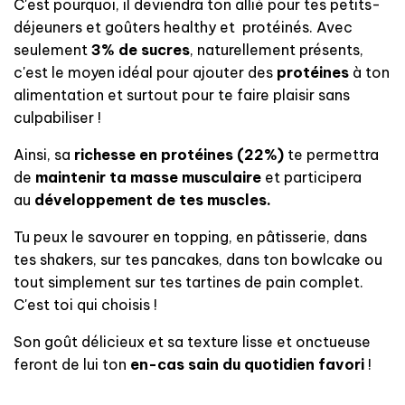
C'est pourquoi, il deviendra ton allié pour tes petits-
déjeuners et goûters healthy et protéinés. Avec
seulement
3% de sucres
, naturellement présents,
c'est le moyen idéal pour ajouter des
protéines
à ton
alimentation et surtout pour te faire plaisir sans
culpabiliser !
Ainsi, sa
richesse en protéines (22%)
te permettra
de
maintenir ta masse musculaire
et participera
au
développement de tes muscles.
Tu peux le savourer en topping, en pâtisserie, dans
tes shakers, sur tes pancakes, dans ton bowlcake ou
tout simplement sur tes tartines de pain complet.
C'est toi qui choisis !
Son goût délicieux et sa texture lisse et onctueuse
feront de lui ton
en-cas sain du quotidien favori
!