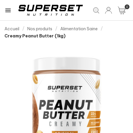
0

Accueil
Nos produits
Alimentation Saine
Creamy Peanut Butter (1kg)