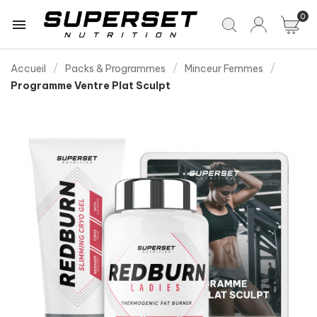
0

Accueil
Packs & Programmes
Minceur Femmes
Programme Ventre Plat Sculpt