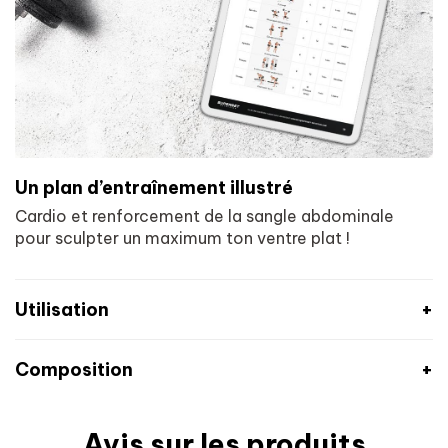
Un plan d’entraînement illustré
Cardio et renforcement de la sangle abdominale
pour sculpter un maximum ton ventre plat !
Utilisation
Composition
La prise de tes compléments recommandée dans ce
programme peut différer des conseils d’utilisation des
compléments à l’unité. Ici, les recommandations sont
Avis sur les produits
Redburn Ladies