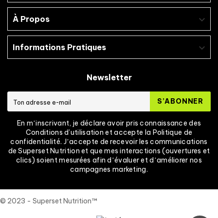
À Propos

Informations Pratiques

Newsletter
S’ABONNER
En mʼinscrivant, je déclare avoir pris connaissance des
Conditions d’utilisation et accepte la Politique de
confidentialité. Jʼaccepte de recevoir les communications
de Superset Nutrition et que mes interactions (ouvertures et
clics) soient mesurées afin dʼévaluer et dʼaméliorer nos
campagnes marketing.
© 2023 - Superset Nutrition™