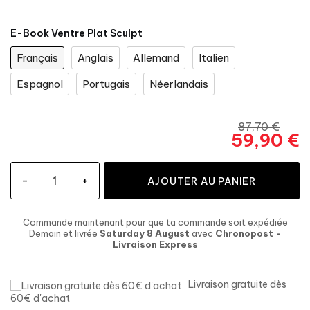
E-Book Ventre Plat Sculpt
Français
Anglais
Allemand
Italien
Espagnol
Portugais
Néerlandais
87,70 €
59,90 €
-
+
AJOUTER AU PANIER
Commande maintenant
pour que ta commande soit expédiée
Demain et livrée
Saturday 8 August
avec
Chronopost -
Livraison Express
Livraison gratuite dès
60€ d'achat