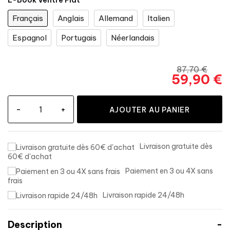
E-Book Ventre Plat
Français
Anglais
Allemand
Italien
Espagnol
Portugais
Néerlandais
87,70 €
59,90 €
-
+
AJOUTER AU PANIER
Livraison gratuite dès
60€ d'achat
Paiement en 3 ou 4X sans
frais
Livraison rapide 24/48h
Description