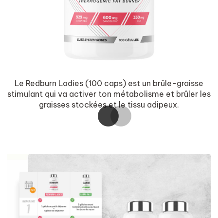
Le Redburn Ladies (100 caps) est un brûle-graisse
stimulant qui va activer ton métabolisme et brûler les
graisses stockées et le tissu adipeux.