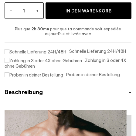
-
+
IN DEN WARENKORB
Plus que
2h 30mn
pour que ta commande soit expédiée
aujourd'hui
et livrée
avec
Schnelle Lieferung 24H/48H
Zahlung in 3 oder 4X
ohne Gebühren
Proben in deiner Bestellung
Beschreibung