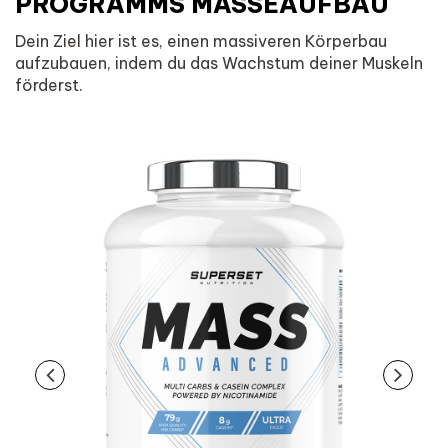
PROGRAMMS MASSEAUFBAU
Dein Ziel hier ist es, einen massiveren Körperbau
aufzubauen, indem du das Wachstum deiner Muskeln
förderst.