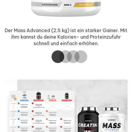
Der Mass Advanced (2,5 kg) ist ein starker Gainer. Mit
nd
ihm kannst du deine Kalorien- und Proteinzufuhr
K
schnell und einfach erhöhen.