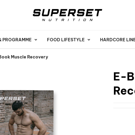
 & PROGRAMME
FOOD LIFESTYLE
HARDCORE LIN
Book Muscle Recovery
E-B
Rec