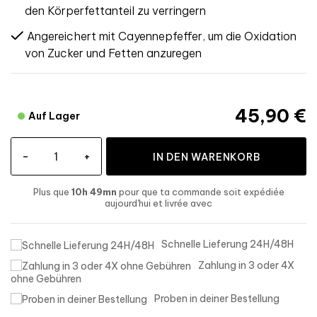
den Körperfettanteil zu verringern
Angereichert mit Cayennepfeffer, um die Oxidation
von Zucker und Fetten anzuregen
45,90 €
Auf Lager
-
+
IN DEN WARENKORB
Plus que
10h 49mn
pour que ta commande soit expédiée
aujourd'hui
et livrée
avec
Schnelle Lieferung 24H/48H
Zahlung in 3 oder 4X
ohne Gebühren
Proben in deiner Bestellung