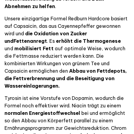
Abnehmen zu helfen
.
Unsere einzigartige Formel Redburn Hardcore basiert
auf Capsaicin, das aus Cayennepfeffer gewonnen
wird und
die Oxidation von Zucker
und
Fetten
anregt
.
Es
erhöht die Thermogenese
und
mobilisiert Fett
auf optimale Weise, wodurch
die Fettmasse reduziert werden kann.
Die
kombinierten Wirkungen von grünem Tee und
Capsaicin
ermöglichen den
Abbau von Fettdepots,
die Fettverbrennung und die Beseitigung von
Wassereinlagerungen.
Tyrosin ist eine Vorstufe von Dopamin, wodurch die
Formel noch effektiver wird. Niacin trägt zu einem
normalen Energiestoffwechsel
bei und ermöglicht
so den
Abbau von Körperfett parallel zu einem
Ernährungsprogramm zur Gewichtsreduktion. Chrom