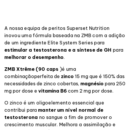
A nossa equipa de peritos Superset Nutrition
inovou uma fórmula baseada na
ZMB
com a adição
de um ingrediente Elite System Series para
estimular a testosterona e a síntese de GH
para
melhorar o desempenho
.
ZMB
Xtrême
(90 caps
)
é uma
combinação
perfeita de
zinco
15 mg que é 150% das
necessidades de zinco cobertas,
magnésio
para
250
mg por dose
e
vitamina B6
com 2 mg por dose.
O zinco é um oligoelemento essencial que
contribui
para
manter
um nível normal de
testosterona
no
sangue a fim de promover o
crescimento muscular. Melhora a assimilação e