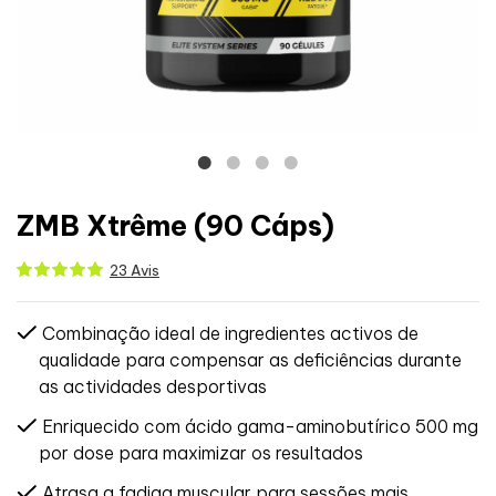
ZMB Xtrême (90 Cáps)
23 Avis
Combinação ideal de ingredientes activos de
qualidade para compensar as deficiências durante
as actividades desportivas
Enriquecido com ácido gama-aminobutírico 500 mg
por dose para maximizar os resultados
Atrasa a fadiga muscular para sessões mais