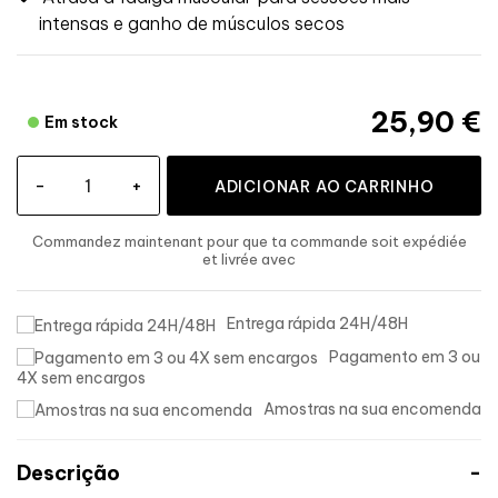
intensas e ganho de músculos secos
25,90 €
Em stock
-
+
ADICIONAR AO CARRINHO
Commandez maintenant
pour que ta commande soit expédiée
et livrée
avec
Entrega rápida 24H/48H
Pagamento em 3 ou
4X sem encargos
Amostras na sua encomenda
Descrição