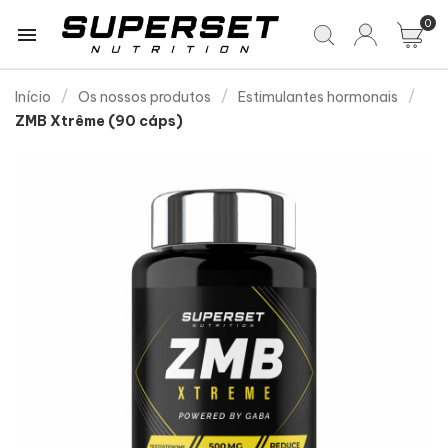
0

Início
Os nossos produtos
Estimulantes hormonais
ZMB Xtrême (90 cáps)