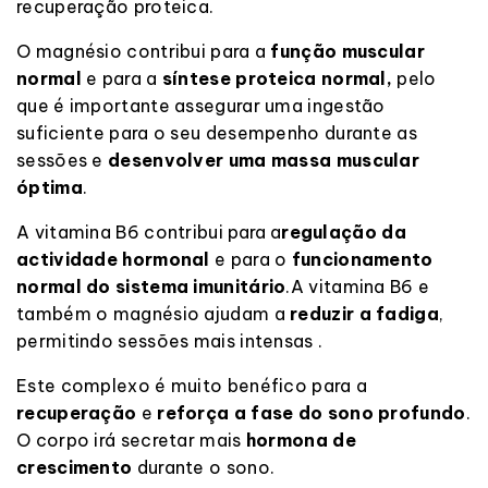
recuperação proteica.
O magnésio contribui para a
função muscular
normal
e para a
síntese proteica normal,
pelo
que é importante assegurar uma ingestão
suficiente para o seu desempenho durante as
sessões e
desenvolver uma massa muscular
óptima
.
A vitamina B6 contribui
para a
regulação da
actividade hormonal
e para o
funcionamento
normal do sistema imunitário
.
A vitamina B6 e
também o magnésio ajudam a
reduzir
a fadiga
,
permitindo sessões mais intensas
.
Este complexo é muito benéfico para a
recuperação
e
reforça a fase do sono profundo
.
O corpo irá secretar mais
hormona de
crescimento
durante o sono
.